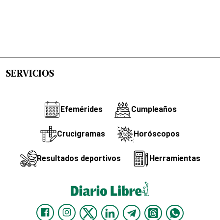
SERVICIOS
Efemérides
Cumpleaños
Crucigramas
Horóscopos
Resultados deportivos
Herramientas