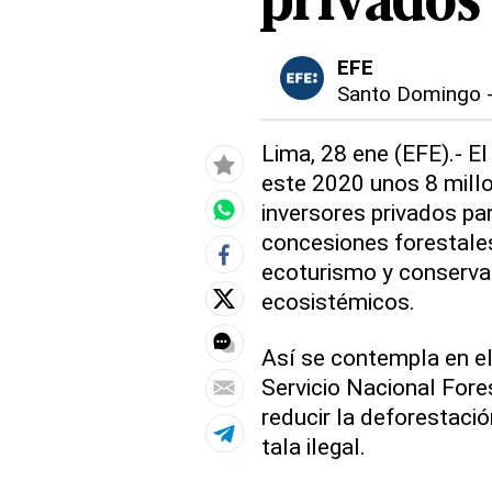
privados
EFE
Santo Domingo
Lima, 28 ene (EFE).- El
este 2020 unos 8 mill
inversores privados pa
concesiones forestale
ecoturismo y conserva
ecosistémicos.
Así se contempla en el
Servicio Nacional Fores
reducir la deforestació
tala ilegal.