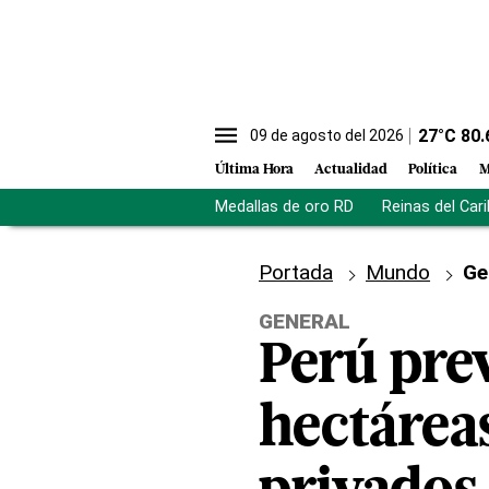
27
°C
80.
09 de agosto del 2026
Última Hora
Actualidad
Política
M
Medallas de oro RD
Reinas del Car
Portada
Mundo
Ge
GENERAL
Perú pre
hectárea