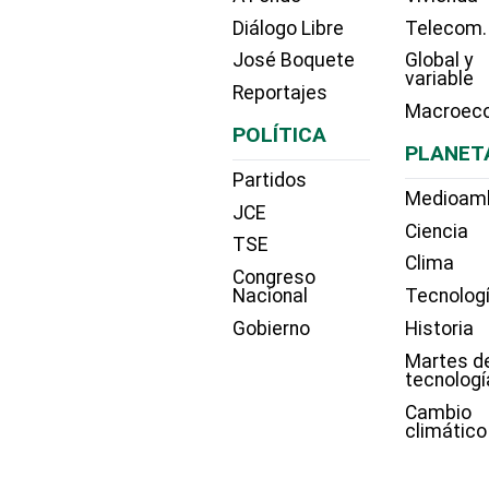
Diálogo Libre
Telecom.
José Boquete
Global y
variable
Reportajes
Macroec
POLÍTICA
PLANET
Partidos
Medioam
JCE
Ciencia
TSE
Clima
Congreso
Nacional
Tecnolog
Gobierno
Historia
Martes d
tecnologí
Cambio
climático