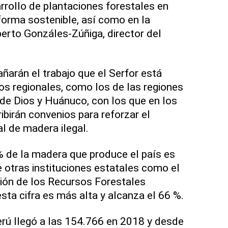
rrollo de plantaciones forestales en
orma sostenible, así como en la
lberto Gonzáles-Zúñiga, director del
arán el trabajo que el Serfor está
os regionales, como los de las regiones
e Dios y Huánuco, con los que en los
ibirán convenios para reforzar el
al de madera ilegal.
 % de la madera que produce el país es
e otras instituciones estatales como el
ión de los Recursos Forestales
sta cifra es más alta y alcanza el 66 %.
rú llegó a las 154.766 en 2018 y desde