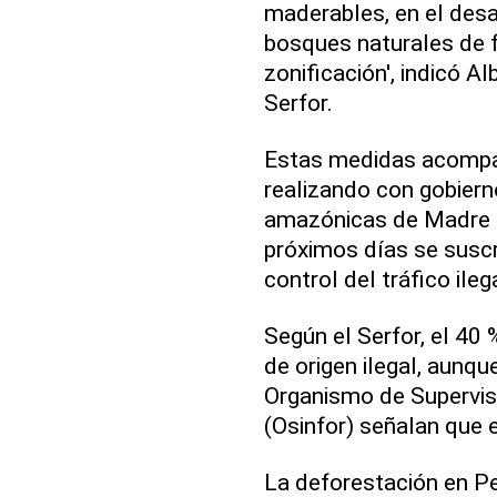
maderables, en el desa
bosques naturales de f
zonificación', indicó A
Serfor.
Estas medidas acompañ
realizando con gobiern
amazónicas de Madre d
próximos días se suscr
control del tráfico ileg
Según el Serfor, el 40
de origen ilegal, aunqu
Organismo de Supervis
(Osinfor) señalan que e
La deforestación en Pe