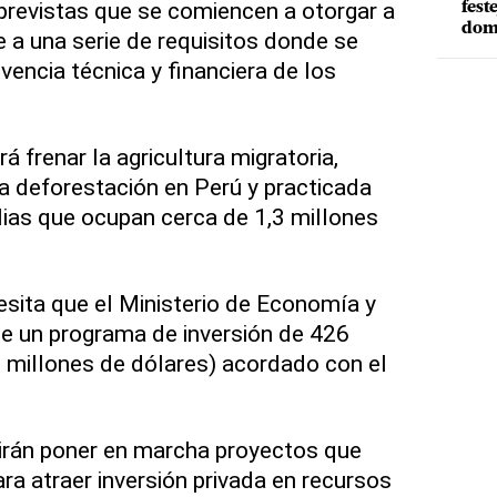
previstas que se comiencen a otorgar a
fest
dom
e a una serie de requisitos donde se
vencia técnica y financiera de los
á frenar la agricultura migratoria,
a deforestación en Perú y practicada
ias que ocupan cerca de 1,3 millones
cesita que el Ministerio de Economía y
e un programa de inversión de 426
 millones de dólares) acordado con el
tirán poner en marcha proyectos que
ra atraer inversión privada en recursos