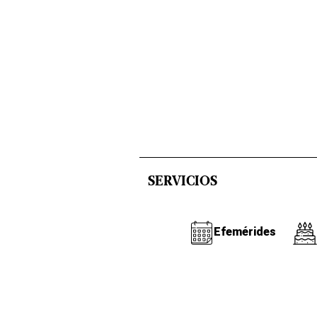
SERVICIOS
Efemérides