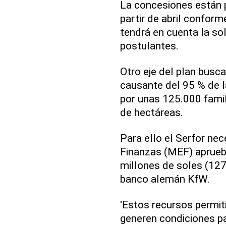
La concesiones están 
partir de abril conform
tendrá en cuenta la sol
postulantes.
Otro eje del plan buscar
causante del 95 % de l
por unas 125.000 famil
de hectáreas.
Para ello el Serfor ne
Finanzas (MEF) aprueb
millones de soles (127
banco alemán KfW.
'Estos recursos permi
generen condiciones pa