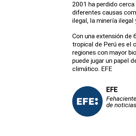
2001 ha perdido cerca 
diferentes causas como 
ilegal, la minería ilegal
Con una extensión de 6
tropical de Perú es el
regiones con mayor bi
puede jugar un papel de
climático. EFE
EFE
Fehaciente,
de noticia