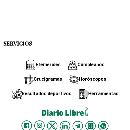
SERVICIOS
Efemérides
Cumpleaños
Crucigramas
Horóscopos
Resultados deportivos
Herramientas