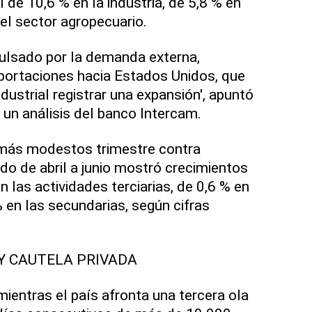
 de 10,6 % en la industria, de 5,8 % en
 el sector agropecuario.
pulsado por la demanda externa,
portaciones hacia Estados Unidos, que
ndustrial registrar una expansión', apuntó
un análisis del banco Intercam.
más modestos trimestre contra
odo de abril a junio mostró crecimientos
n las actividades terciarias, de 0,6 % en
% en las secundarias, según cifras
Y CAUTELA PRIVADA
mientras el país afronta una tercera ola