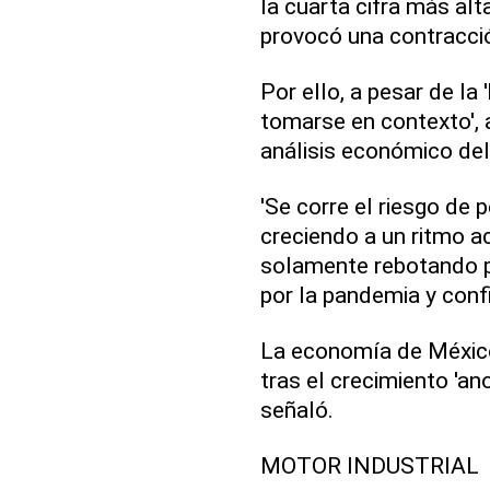
la cuarta cifra más alt
provocó una contracció
Por ello, a pesar de la 
tomarse en contexto', a
análisis económico de
'Se corre el riesgo de
creciendo a un ritmo a
solamente rebotando po
por la pandemia y confi
La economía de México
tras el crecimiento 'a
señaló.
MOTOR INDUSTRIAL