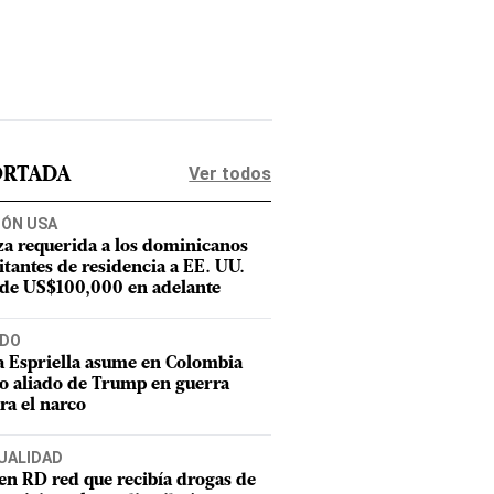
Ver todos
ORTADA
IÓN USA
za requerida a los dominicanos
citantes de residencia a EE. UU.
 de US$100,000 en adelante
DO
a Espriella asume en Colombia
 aliado de Trump en guerra
ra el narco
UALIDAD
en RD red que recibía drogas de