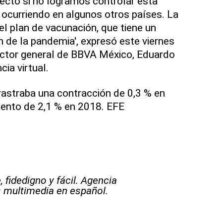
fecto si no logramos controlar esta
 ocurriendo en algunos otros países. La
el plan de vacunación, que tiene un
n de la pandemia', expresó este viernes
rector general de BBVA México, Eduardo
ia virtual.
rastraba una contracción de 0,3 % en
iento de 2,1 % en 2018. EFE
 fidedigno y fácil. Agencia
s multimedia en español.