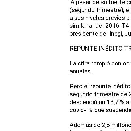
'A pesar de su fuerte
(segundo trimestre), el
a sus niveles previos a
similar al del 2016-T4 
presidente del Inegi, Ju
REPUNTE INÉDITO TR
La cifra rompió con oc
anuales.
Pero el repunte inédito
segundo trimestre de 
descendió un 18,7 % an
covid-19 que suspendió
Además de 2,8 millone