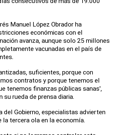
días consecutivos de más de 19.000
drés Manuel López Obrador ha
tricciones económicas con el
nación avanza, aunque solo 25 millones
pletamente vacunadas en el país de
ntes.
ntizadas, suficientes, porque con
cimos contratos y porque tenemos el
que tenemos finanzas públicas sanas',
 su rueda de prensa diaria.
a del Gobierno, especialistas advierten
 la tercera ola en la economía.