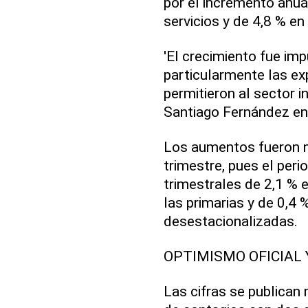
por el incremento anual
servicios y de 4,8 % en
'El crecimiento fue im
particularmente las ex
permitieron al sector i
Santiago Fernández en 
Los aumentos fueron 
trimestre, pues el peri
trimestrales de 2,1 % e
las primarias y de 0,4 
desestacionalizadas.
OPTIMISMO OFICIAL 
Las cifras se publican 