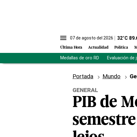
32
°C
89.
07 de agosto del 2026
Última Hora
Actualidad
Política
M
Medallas de oro RD
Evaluación de 
Portada
Mundo
Ge
GENERAL
PIB de M
semestre