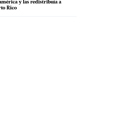
mérica y las redistribuía a
to Rico