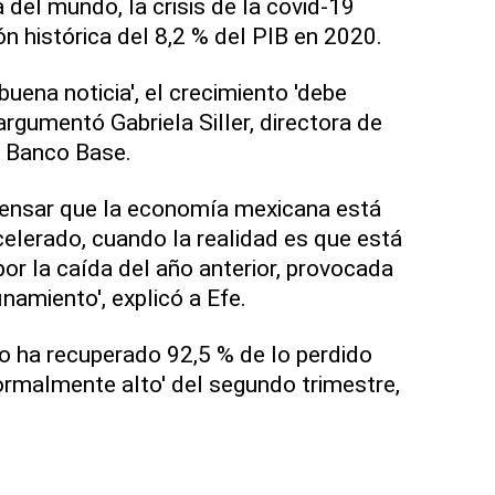
a del mundo, la crisis de la covid-19
n histórica del 8,2 % del PIB en 2020.
'buena noticia', el crecimiento 'debe
rgumentó Gabriela Siller, directora de
l Banco Base.
 pensar que la economía mexicana está
celerado, cuando la realidad es que está
r la caída del año anterior, provocada
namiento', explicó a Efe.
 ha recuperado 92,5 % de lo perdido
normalmente alto' del segundo trimestre,