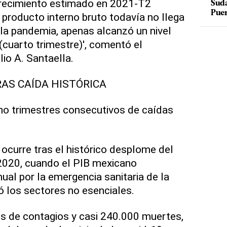
 crecimiento estimado en 2021-T2
Suda
Puer
 producto interno bruto todavía no llega
 la pandemia, apenas alcanzó un nivel
(cuarto trimestre)', comentó el
lio A. Santaella.
AS CAÍDA HISTÓRICA
ho trimestres consecutivos de caídas
 ocurre tras el histórico desplome del
2020, cuando el PIB mexicano
ual por la emergencia sanitaria de la
 los sectores no esenciales.
s de contagios y casi 240.000 muertes,