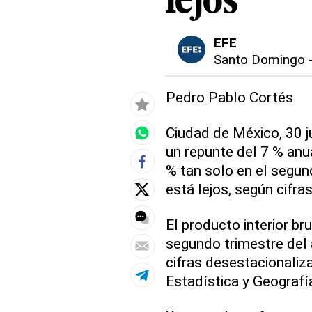
lejos
EFE
Santo Domingo
Pedro Pablo Cortés
Ciudad de México, 30 j
un repunte del 7 % anu
% tan solo en el segun
está lejos, según cifra
El producto interior br
segundo trimestre del 
cifras desestacionaliz
Estadística y Geografía