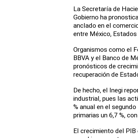
La Secretaría de Hacie
Gobierno ha pronostica
anclado en el comercio 
entre México, Estados
Organismos como el Fo
BBVA y el Banco de Mé
pronósticos de crecimi
recuperación de Estado
De hecho, el Inegi repo
industrial, pues las ac
% anual en el segundo t
primarias un 6,7 %, con
El crecimiento del PIB