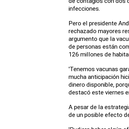
de contagios con dos 
infecciones.
Pero el presidente An
rechazado mayores res
argumento que la vacu
de personas están com
126 millones de habita
'Tenemos vacunas gara
mucha anticipación hi
dinero disponible, por
destacó este viernes en
A pesar de la estrategi
de un posible efecto de