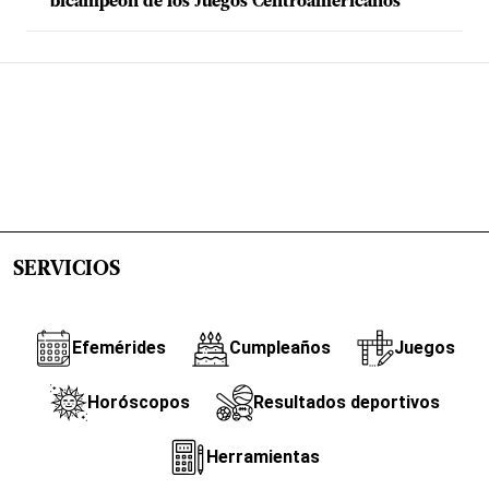
bicampeón de los Juegos Centroamericanos
SERVICIOS
Efemérides
Cumpleaños
Juegos
Horóscopos
Resultados deportivos
Herramientas