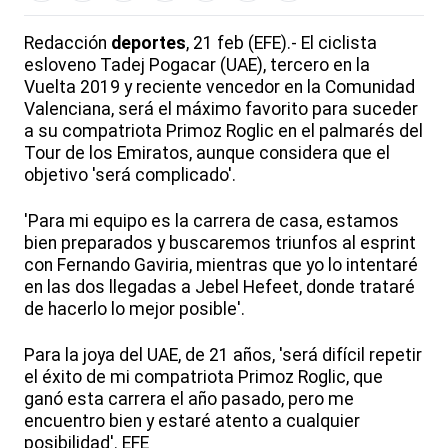
Redacción
deportes
, 21 feb (EFE).- El ciclista
esloveno Tadej Pogacar (UAE), tercero en la
Vuelta 2019 y reciente vencedor en la Comunidad
Valenciana, será el máximo favorito para suceder
a su compatriota Primoz Roglic en el palmarés del
Tour de los Emiratos, aunque considera que el
objetivo 'será complicado'.
'Para mi equipo es la carrera de casa, estamos
bien preparados y buscaremos triunfos al esprint
con Fernando Gaviria, mientras que yo lo intentaré
en las dos llegadas a Jebel Hefeet, donde trataré
de hacerlo lo mejor posible'.
Para la joya del UAE, de 21 años, 'será difícil repetir
el éxito de mi compatriota Primoz Roglic, que
ganó esta carrera el año pasado, pero me
encuentro bien y estaré atento a cualquier
posibilidad'. EFE