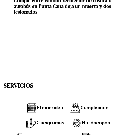
Choque entre camión recolector de basura y
autobús en Punta Cana deja un muerto y dos
lesionados
SERVICIOS
Efemérides
Cumpleaños
Crucigramas
Horóscopos