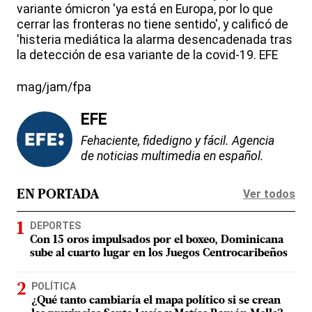
variante ómicron 'ya está en Europa, por lo que
cerrar las fronteras no tiene sentido', y calificó de
'histeria mediática la alarma desencadenada tras
la detección de esa variante de la covid-19. EFE
mag/jam/fpa
EFE
Fehaciente, fidedigno y fácil. Agencia
de noticias multimedia en español.
Ver todos
EN PORTADA
DEPORTES
Con 15 oros impulsados por el boxeo, Dominicana
sube al cuarto lugar en los Juegos Centrocaribeños
POLÍTICA
¿Qué tanto cambiaría el mapa político si se crean