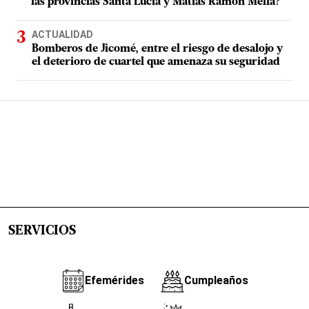
las provincias Santa Lucía y Matías Ramón Mella?
ACTUALIDAD
Bomberos de Jicomé, entre el riesgo de desalojo y
el deterioro de cuartel que amenaza su seguridad
SERVICIOS
Efemérides
Cumpleaños