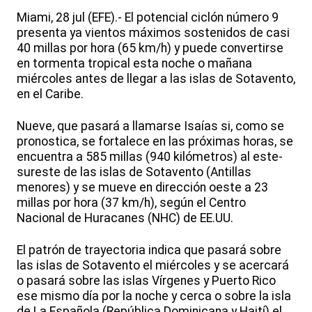
Miami, 28 jul (EFE).- El potencial ciclón número 9
presenta ya vientos máximos sostenidos de casi
40 millas por hora (65 km/h) y puede convertirse
en tormenta tropical esta noche o mañana
miércoles antes de llegar a las islas de Sotavento,
en el Caribe.
Nueve, que pasará a llamarse Isaías si, como se
pronostica, se fortalece en las próximas horas, se
encuentra a 585 millas (940 kilómetros) al este-
sureste de las islas de Sotavento (Antillas
menores) y se mueve en dirección oeste a 23
millas por hora (37 km/h), según el Centro
Nacional de Huracanes (NHC) de EE.UU.
El patrón de trayectoria indica que pasará sobre
las islas de Sotavento el miércoles y se acercará
o pasará sobre las islas Vírgenes y Puerto Rico
ese mismo día por la noche y cerca o sobre la isla
de La Española (República Dominicana y Haití) el