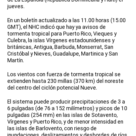
jueves.
En un boletín actualizado a las 11.00 horas (15.00
GMT), el NHC indicó que hay ya avisos de
tormenta tropical para Puerto Rico, Vieques y
Culebra, la islas Vírgenes estadounidenses y
británicas, Antigua, Barbuda, Monserrat, San
Cristóbal y Nieves, Guadalupe, Martinica y San
Martín.
Los vientos con fuerza de tormenta tropical se
extienden hasta 230 millas (370 km) del noreste
del centro del ciclón potencial Nueve.
El sistema puede producir precipitaciones de 3 a
6 pulgadas (de 76 a 152 milímetros) y picos de 10
pulgadas (254 mm) en las islas de Sotavento,
Vírgenes y Puerto Rico, y de menor intensidad en
las islas de Barlovento, con riesgo de
inundaciones, deslizamientos y desbordes de ríos.