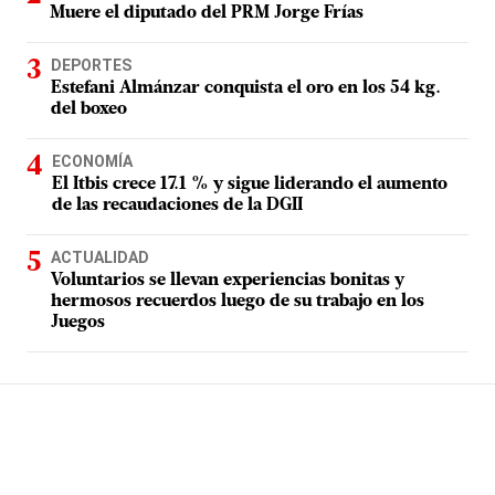
Muere el diputado del PRM Jorge Frías
DEPORTES
Estefani Almánzar conquista el oro en los 54 kg.
del boxeo
ECONOMÍA
El Itbis crece 17.1 % y sigue liderando el aumento
de las recaudaciones de la DGII
ACTUALIDAD
Voluntarios se llevan experiencias bonitas y
hermosos recuerdos luego de su trabajo en los
Juegos