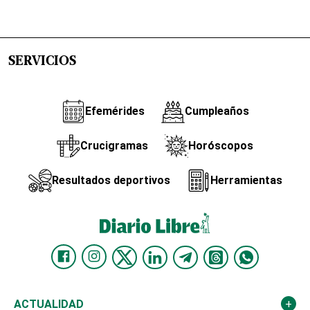
SERVICIOS
Efemérides
Cumpleaños
Crucigramas
Horóscopos
Resultados deportivos
Herramientas
ACTUALIDAD