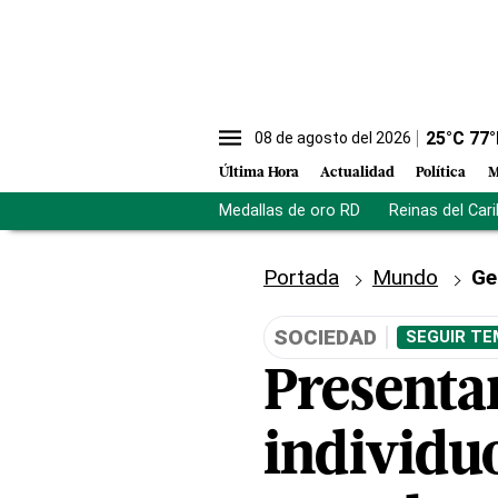
25
°C
77
°
08 de agosto del 2026
Última Hora
Actualidad
Política
M
Medallas de oro RD
Reinas del Car
Portada
Mundo
Ge
SOCIEDAD
SEGUIR TE
Presenta
individuo