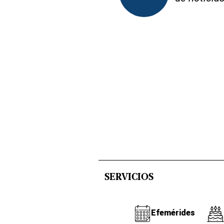
SERVICIOS
Efemérides