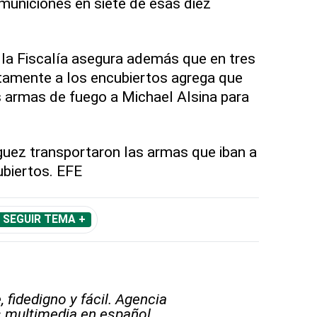
municiones en siete de esas diez
la Fiscalía asegura además que en tres
tamente a los encubiertos agrega que
s armas de fuego a Michael Alsina para
uez transportaron las armas que iban a
ubiertos. EFE
SEGUIR TEMA +
 fidedigno y fácil. Agencia
s multimedia en español.