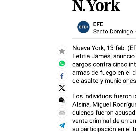
N.York
EFE
Santo Domingo
Nueva York, 13 feb. (EF
Letitia James, anunció
cargos contra cinco in
armas de fuego en el d
de asalto y municiones
Los individuos fueron 
Alsina, Miguel Rodrígu
quienes fueron acusad
venta criminal de un ar
su participación en el 