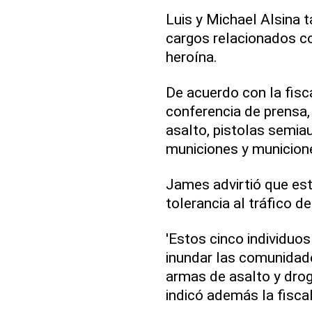
Luis y Michael Alsina 
cargos relacionados c
heroína.
De acuerdo con la fisca
conferencia de prensa,
asalto, pistolas semiau
municiones y municion
James advirtió que est
tolerancia al tráfico d
'Estos cinco individuo
inundar las comunidad
armas de asalto y drog
indicó además la fiscal