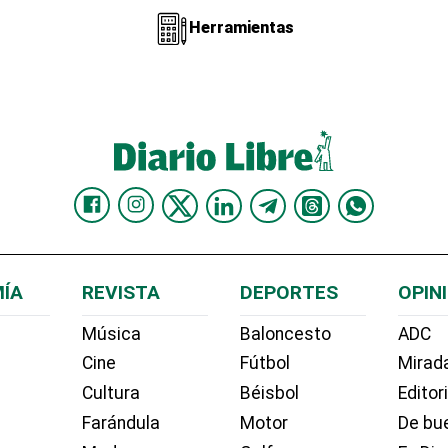
Herramientas
ÍA
REVISTA
DEPORTES
OPIN
Música
Baloncesto
ADC
Cine
Fútbol
Mirada
Cultura
Béisbol
Editor
Farándula
Motor
De bue