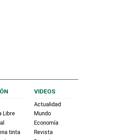
IÓN
VIDEOS
Actualidad
 Libre
Mundo
ial
Economía
na tinta
Revista