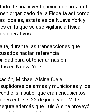
tado de una investigación conjunta del
imen organizado de la Fiscalía así como
as locales, estatales de Nueva York y
s en la que se usó vigilancia física,
tos operativos.
alía, durante las transacciones que
cusados hacían referencia
ilidad para obtener armas en
rlas en Nueva York .
ación, Michael Alsina fue el
s suplidores de armas y municiones y los
endió, sin saber que eran encubiertos,
nes entre el 22 de junio y el 12 de
segura además que Luis Alsina proveyó