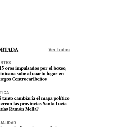
Ver todos
ORTADA
ORTES
15 oros impulsados por el boxeo,
nicana sube al cuarto lugar en
Juegos Centrocaribeños
TICA
 tanto cambiaría el mapa político
e crean las provincias Santa Lucía
tías Ramón Mella?
UALIDAD