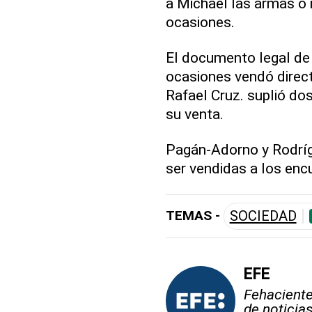
a Michael las armas o 
ocasiones.
El documento legal de 
ocasiones vendó direc
Rafael Cruz. suplió do
su venta.
Pagán-Adorno y Rodríg
ser vendidas a los enc
TEMAS -
SOCIEDAD
EFE
Fehaciente,
de noticia