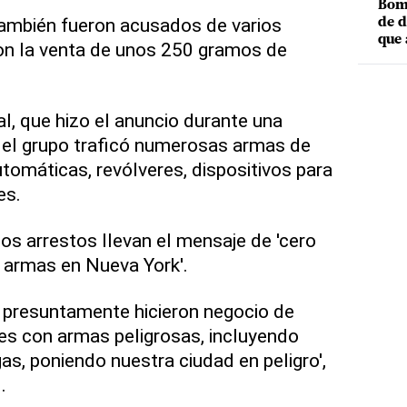
Bomb
también fueron acusados de varios
de d
que 
on la venta de unos 250 gramos de
l, que hizo el anuncio durante una
 el grupo traficó numerosas armas de
tomáticas, revólveres, dispositivos para
es.
os arrestos llevan el mensaje de 'cero
e armas en Nueva York'.
s presuntamente hicieron negocio de
es con armas peligrosas, incluyendo
as, poniendo nuestra ciudad en peligro',
.