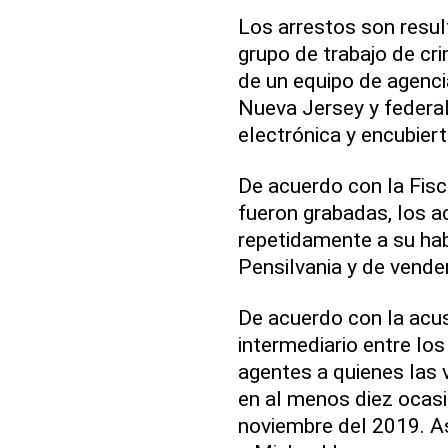
Los arrestos son resul
grupo de trabajo de cr
de un equipo de agenci
Nueva Jersey y federale
electrónica y encubier
De acuerdo con la Fisc
fueron grabadas, los a
repetidamente a su hab
Pensilvania y de vende
De acuerdo con la acus
intermediario entre lo
agentes a quienes las v
en al menos diez ocasio
noviembre del 2019. A