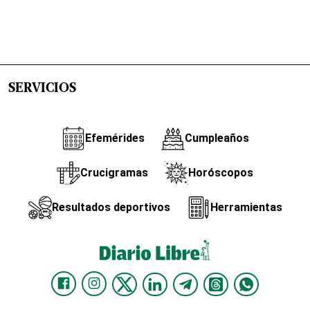
SERVICIOS
Efemérides
Cumpleaños
Crucigramas
Horóscopos
Resultados deportivos
Herramientas