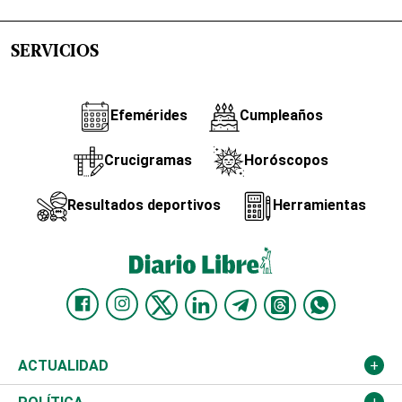
SERVICIOS
Efemérides
Cumpleaños
Crucigramas
Horóscopos
Resultados deportivos
Herramientas
ACTUALIDAD