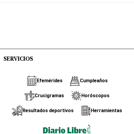
SERVICIOS
Efemérides
Cumpleaños
Crucigramas
Horóscopos
Resultados deportivos
Herramientas