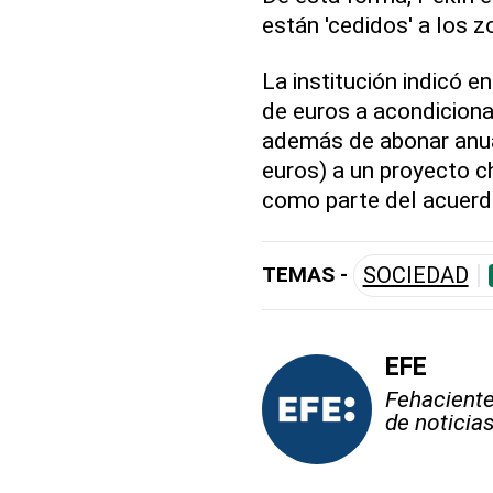
están 'cedidos' a los z
La institución indicó 
de euros a acondiciona
además de abonar anua
euros) a un proyecto c
como parte del acuerd
TEMAS -
SOCIEDAD
EFE
Fehaciente,
de noticia