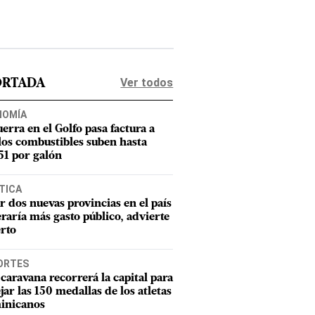
Ver todos
ORTADA
NOMÍA
uerra en el Golfo pasa factura a
los combustibles suben hasta
1 por galón
TICA
r dos nuevas provincias en el país
raría más gasto público, advierte
rto
ORTES
caravana recorrerá la capital para
ejar las 150 medallas de los atletas
inicanos