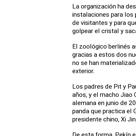
La organización ha des
instalaciones para los
de visitantes y para q
golpear el cristal y sa
El zoológico berlinés a
gracias a estos dos nu
no se han materializado
exterior.
Los padres de Pit y P
años, y el macho Jiao Q
alemana en junio de 20
panda que practica el G
presidente chino, Xi Ji
De esta forma, Pekín es