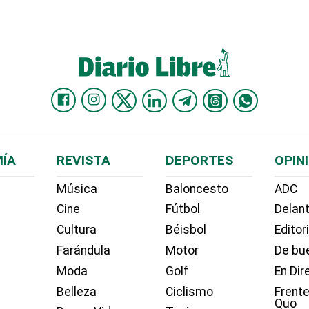
ÍA
REVISTA
DEPORTES
OPIN
Música
Baloncesto
ADC
Cine
Fútbol
Delant
Cultura
Béisbol
Editor
Farándula
Motor
De bue
Moda
Golf
En Dir
Belleza
Ciclismo
Frente
Quo