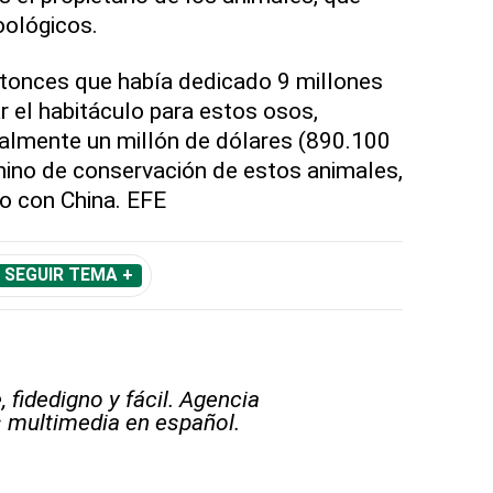
oológicos.
entonces que había dedicado 9 millones
r el habitáculo para estos osos,
lmente un millón de dólares (890.100
hino de conservación de estos animales,
o con China. EFE
SEGUIR TEMA +
 fidedigno y fácil. Agencia
s multimedia en español.