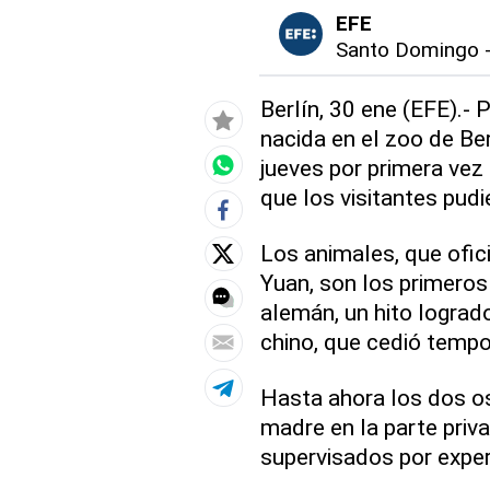
EFE
Santo Domingo
Berlín, 30 ene (EFE).- 
nacida en el zoo de Ber
jueves por primera vez 
que los visitantes pud
Los animales, que ofi
Yuan, son los primero
alemán, un hito lograd
chino, que cedió temp
Hasta ahora los dos o
madre en la parte priv
supervisados por expe