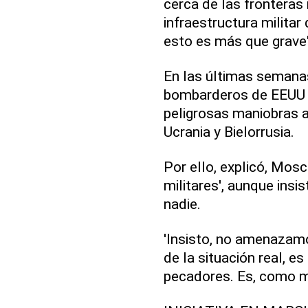
cerca de las fronteras
infraestructura militar
esto es más que grave',
En las últimas semanas
bombarderos de EEUU a
peligrosas maniobras a
Ucrania y Bielorrusia.
Por ello, explicó, Mos
militares', aunque insi
nadie.
'Insisto, no amenazamo
de la situación real, e
pecadores. Es, como mí