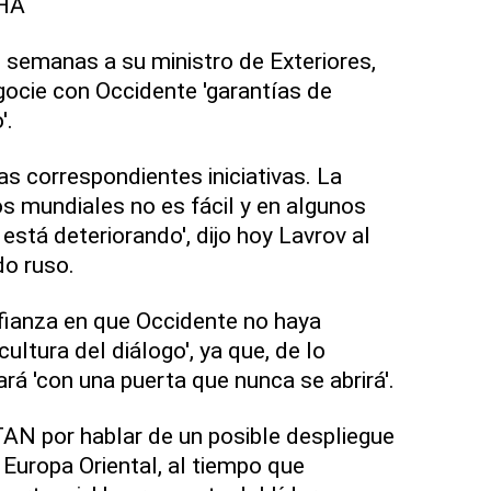
HA
s semanas a su ministro de Exteriores,
gocie con Occidente 'garantías de
'.
s correspondientes iniciativas. La
os mundiales no es fácil y en algunos
stá deteriorando', dijo hoy Lavrov al
do ruso.
fianza en que Occidente no haya
ultura del diálogo', ya que, de lo
rá 'con una puerta que nunca se abrirá'.
TAN por hablar de un posible despliegue
Europa Oriental, al tiempo que