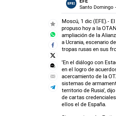
EFE
Santo Domingo
Moscú, 1 dic (EFE).- El
propuso hoy a la OTAN 
ampliación de la Alianz
a Ucrania, escenario d
tropas rusas en sus fr
'En el diálogo con Est
en el logro de acuerd
acercamiento de la OTA
sistemas de armament
territorio de Rusia', d
de cartas credenciales
ellos el de España.