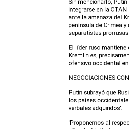
Sin mencionarlo, Putin 
integrarse en la OTA
ante la amenaza del Kr
península de Crimea y 
separatistas prorrusas
El líder ruso mantiene q
Kremlin es, precisame
ofensivo occidental en 
NEGOCIACIONES CON
Putin subrayó que Rusia
los países occidental
verbales adquiridos'.
'Proponemos al respect