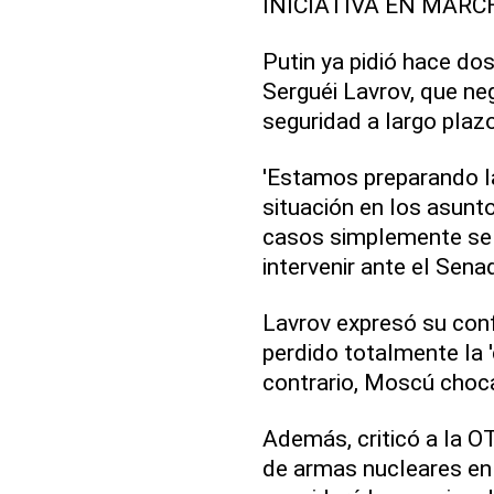
INICIATIVA EN MARC
Putin ya pidió hace do
Serguéi Lavrov, que ne
seguridad a largo plazo
'Estamos preparando la
situación en los asunt
casos simplemente se e
intervenir ante el Sena
Lavrov expresó su con
perdido totalmente la 'c
contrario, Moscú choca
Además, criticó a la O
de armas nucleares en 