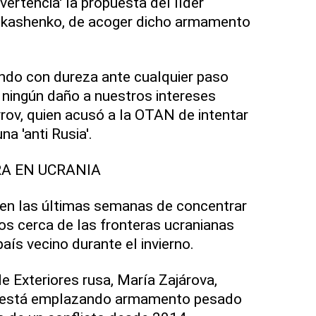
vertencia' la propuesta del líder
Lukashenko, de acoger dicho armamento
ndo con dureza ante cualquier paso
r ningún daño a nuestros intereses
vrov, quien acusó a la OTAN de intentar
na 'anti Rusia'.
A EN UCRANIA
 en las últimas semanas de concentrar
s cerca de las fronteras ucranianas
 país vecino durante el invierno.
e Exteriores rusa, María Zajárova,
v está emplazando armamento pesado