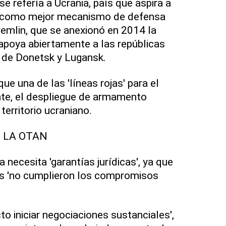
se refería a Ucrania, país que aspira a
N como mejor mecanismo de defensa
emlin, que se anexionó en 2014 la
apoya abiertamente a las repúblicas
 de Donetsk y Lugansk.
ue una de las 'líneas rojas' para el
nte, el despliegue de armamento
territorio ucraniano.
 LA OTAN
 necesita 'garantías jurídicas', ya que
es 'no cumplieron los compromisos
o iniciar negociaciones sustanciales',