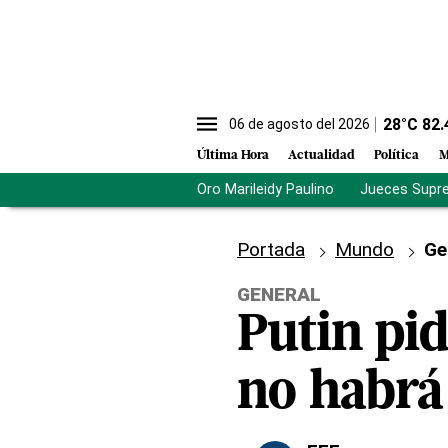
28
°C
82.
06 de agosto del 2026
Última Hora
Actualidad
Política
M
Oro Marileidy Paulino
Jueces Supr
Portada
Mundo
Ge
GENERAL
Putin pid
no habrá