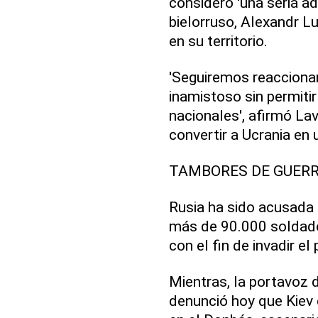
consideró 'una seria ad
bielorruso, Alexandr 
en su territorio.
'Seguiremos reacciona
inamistoso sin permiti
nacionales', afirmó La
convertir a Ucrania en u
TAMBORES DE GUERR
Rusia ha sido acusada
más de 90.000 soldado
con el fin de invadir el
Mientras, la portavoz d
denunció hoy que Kie