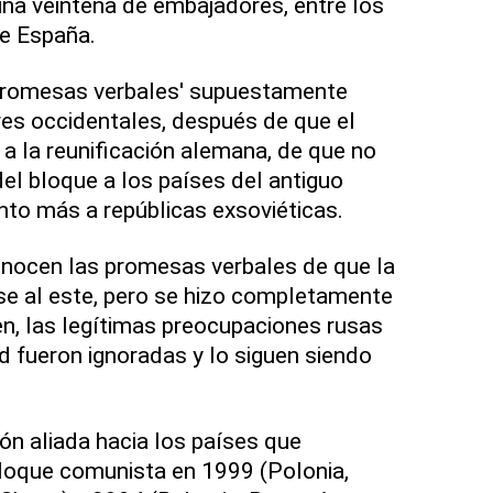
 una veintena de embajadores, entre los
de España.
'promesas verbales' supuestamente
eres occidentales, después de que el
 a la reunificación alemana, de que no
del bloque a los países del antiguo
to más a repúblicas exsoviéticas.
conocen las promesas verbales de que la
se al este, pero se hizo completamente
en, las legítimas preocupaciones rusas
d fueron ignoradas y lo siguen siendo
ión aliada hacia los países que
bloque comunista en 1999 (Polonia,