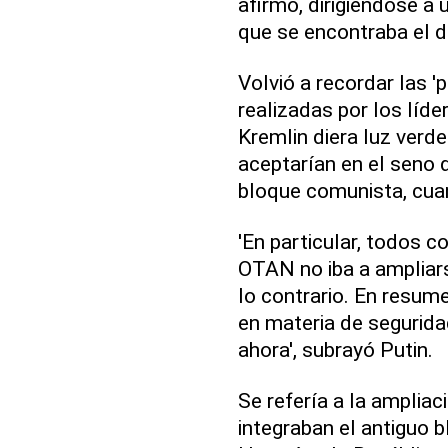
afirmó, dirigiéndose a
que se encontraba el 
Volvió a recordar las 
realizadas por los líd
Kremlin diera luz verde
aceptarían en el seno 
bloque comunista, cuan
'En particular, todos 
OTAN no iba a ampliar
lo contrario. En resum
en materia de segurida
ahora', subrayó Putin.
Se refería a la ampliac
integraban el antiguo 