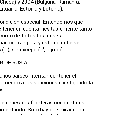
 Checa) y 2004 (Bulgaria, Rumanía,
Lituania, Estonia y Letonia).
condición especial. Entendemos que
 tener en cuenta inevitablemente tanto
 como de todos los países
uación tranquila y estable debe ser
...), sin excepción', agregó.
R DE RUSIA
unos países intentan contener el
urriendo a las sanciones e instigando la
as.
a en nuestras fronteras occidentales
aumentando. Sólo hay que mirar cuán