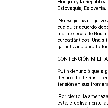
Hungría y la República
Eslovaquia, Eslovenia, 
'No exigimos ninguna 
cualquier acuerdo debe
los intereses de Rusia
euroatlánticos. Una sit
garantizada para todos (
CONTENCIÓN MILITA
Putin denunció que alg
desarrollo de Rusia rec
tensión en sus fronter
'Por cierto, la amenaz
está, efectivamente, 