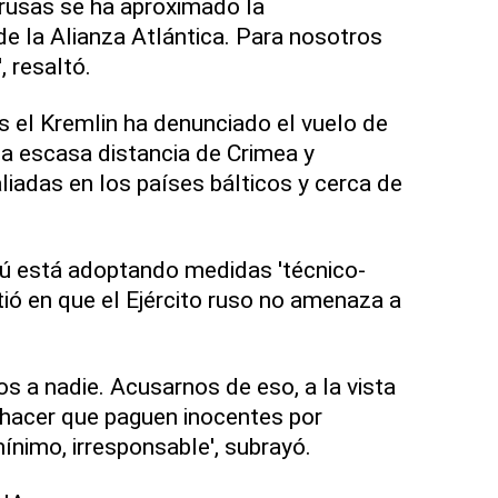
 rusas se ha aproximado la
 de la Alianza Atlántica. Para nosotros
 resaltó.
 el Kremlin ha denunciado el vuelo de
 escasa distancia de Crimea y
liadas en los países bálticos y cerca de
cú está adoptando medidas 'técnico-
stió en que el Ejército ruso no amenaza a
s a nadie. Acusarnos de eso, a la vista
s hacer que paguen inocentes por
nimo, irresponsable', subrayó.