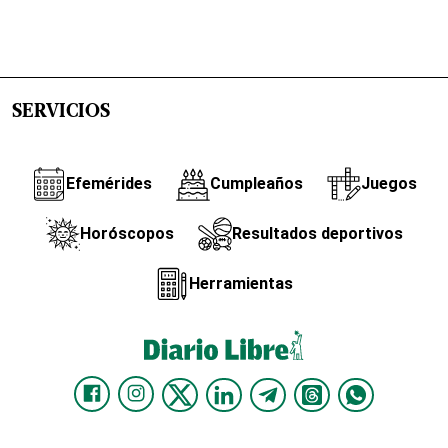
SERVICIOS
Efemérides
Cumpleaños
Juegos
Horóscopos
Resultados deportivos
Herramientas