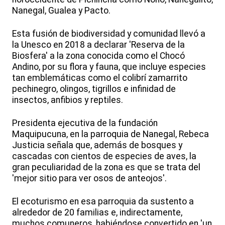
Nanegal, Gualea y Pacto.
Esta fusión de biodiversidad y comunidad llevó a
la Unesco en 2018 a declarar 'Reserva de la
Biosfera' a la zona conocida como el Chocó
Andino, por su flora y fauna, que incluye especies
tan emblemáticas como el colibrí zamarrito
pechinegro, olingos, tigrillos e infinidad de
insectos, anfibios y reptiles.
Presidenta ejecutiva de la fundación
Maquipucuna, en la parroquia de Nanegal, Rebeca
Justicia señala que, además de bosques y
cascadas con cientos de especies de aves, la
gran peculiaridad de la zona es que se trata del
'mejor sitio para ver osos de anteojos'.
El ecoturismo en esa parroquia da sustento a
alrededor de 20 familias e, indirectamente,
muchos comuneros, habiéndose convertido en 'un