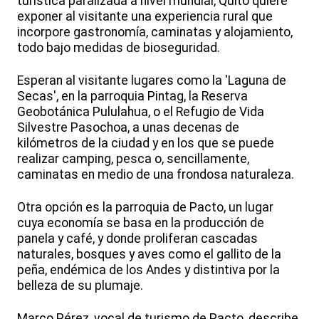
turística paralizada a nivel mundial, Quito quiere
exponer al visitante una experiencia rural que
incorpore gastronomía, caminatas y alojamiento,
todo bajo medidas de bioseguridad.
Esperan al visitante lugares como la 'Laguna de
Secas', en la parroquia Pintag, la Reserva
Geobotánica Pululahua, o el Refugio de Vida
Silvestre Pasochoa, a unas decenas de
kilómetros de la ciudad y en los que se puede
realizar camping, pesca o, sencillamente,
caminatas en medio de una frondosa naturaleza.
Otra opción es la parroquia de Pacto, un lugar
cuya economía se basa en la producción de
panela y café, y donde proliferan cascadas
naturales, bosques y aves como el gallito de la
peña, endémica de los Andes y distintiva por la
belleza de su plumaje.
Marco Pérez, vocal de turismo de Pacto, describe