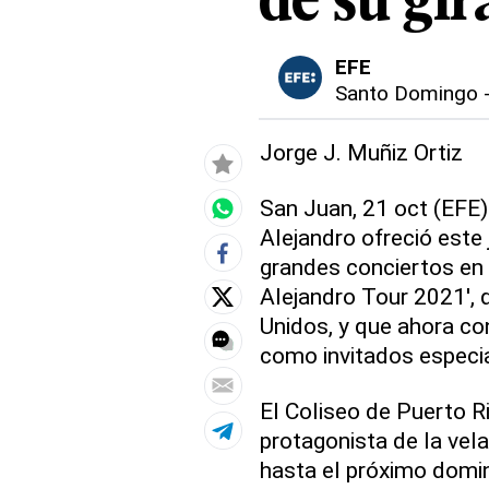
de su gir
EFE
Santo Domingo
Jorge J. Muñiz Ortiz
San Juan, 21 oct (EFE)
Alejandro ofreció este
grandes conciertos en 
Alejandro Tour 2021', 
Unidos, y que ahora co
como invitados especi
El Coliseo de Puerto Ri
protagonista de la vel
hasta el próximo domin