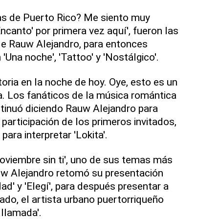
as de Puerto Rico? Me siento muy
Encanto' por primera vez aquí', fueron las
de Rauw Alejandro, para entonces
 'Una noche', 'Tattoo' y 'Nostálgico'.
oria en la noche de hoy. Oye, esto es un
sa. Los fanáticos de la música romántica
ontinuó diciendo Rauw Alejandro para
participación de los primeros invitados,
para interpretar 'Lokita'.
Noviembre sin ti', uno de sus temas más
uw Alejandro retomó su presentación
dad' y 'Elegí', para después presentar a
tado, el artista urbano puertorriqueño
 llamada'.