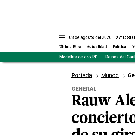
27
°C
80.
08 de agosto del 2026
Última Hora
Actualidad
Política
M
Medallas de oro RD
Reinas del Car
Portada
Mundo
Ge
GENERAL
Rauw Ale
conciert