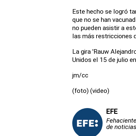
Este hecho se logró ta
que no se han vacunad
no pueden asistir a est
las más restricciones d
La gira 'Rauw Alejand
Unidos el 15 de julio e
jm/cc
(foto) (video)
EFE
Fehaciente,
de noticia