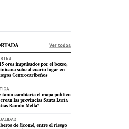
Ver todos
ORTADA
ORTES
15 oros impulsados por el boxeo,
nicana sube al cuarto lugar en
Juegos Centrocaribeños
TICA
 tanto cambiaría el mapa político
e crean las provincias Santa Lucía
tías Ramón Mella?
UALIDAD
eros de Jicomé, entre el riesgo