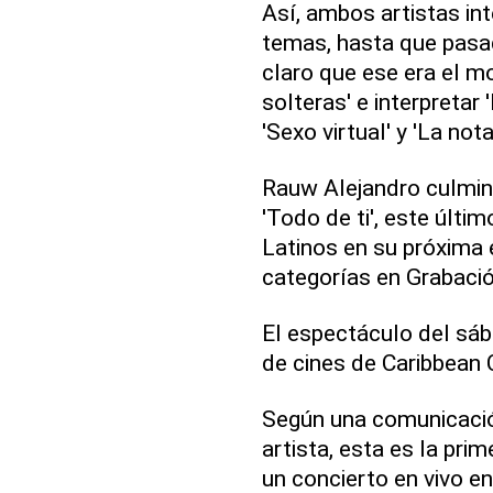
Así, ambos artistas int
temas, hasta que pasa
claro que ese era el 
solteras' e interpretar '
'Sexo virtual' y 'La nota
Rauw Alejandro culminó
'Todo de ti', este úl
Latinos en su próxima 
categorías en Grabació
El espectáculo del sáb
de cines de Caribbean C
Según una comunicación
artista, esta es la pri
un concierto en vivo en