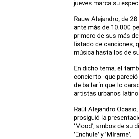
jueves marca su espect
Rauw Alejandro, de 28
ante más de 10.000 pers
primero de sus más de
listado de canciones, q
música hasta los de su 
En dicho tema, el tamb
concierto -que pareció
de bailarín que lo cara
artistas urbanos latino
Raúl Alejandro Ocasio, 
prosiguió la presentaci
'Mood', ambos de su dis
'Enchule' y 'Mírame'.