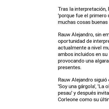
Tras la interpretación
'porque fue el primero 
muchas cosas buenas h
Rauw Alejandro, sin emb
oportunidad de interp
actualmente a nivel mun
ambos incluidos en su 
provocando una algara
presentes.
Rauw Alejandro siguió
'Soy una gárgola', 'La o
pesau' y después invit
Corleone como su últim