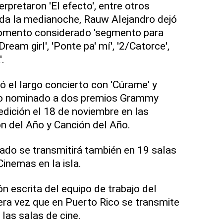
erpretaron 'El efecto', entre otros
da la medianoche, Rauw Alejandro dejó
momento considerado 'segmento para
Dream girl', 'Ponte pa' mí', '2/Catorce',
'.
 el largo concierto con 'Cúrame' y
timo nominado a dos premios Grammy
edición el 18 de noviembre en las
n del Año y Canción del Año.
ado se transmitirá también en 19 salas
inemas en la isla.
 escrita del equipo de trabajo del
mera vez que en Puerto Rico se transmite
 las salas de cine.