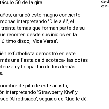
áculo 50 de la gira.
de d
que 
 años, arrancó este magno concierto
onas interpretando 'Dile a él', el
 treinta temas que forman parte de su
ue recorren desde sus inicios en la
último disco, 'Vice Versa'.
ién exfutbolista demostró en este
 más una fiesta de discoteca- las dotes
cterizan y lo apartan de los demás
s.
nombre de pila de este artista,
ón interpretando 'Strawberry Kiwi' y
co 'Afrodisiaco', seguido de 'Que le dé',