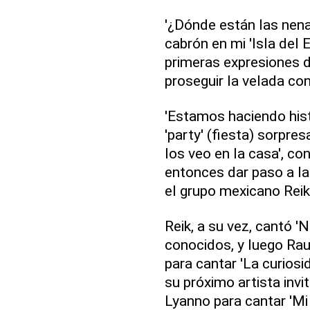
'¿Dónde están las nen
cabrón en mi 'Isla del 
primeras expresiones 
proseguir la velada con
'Estamos haciendo hist
'party' (fiesta) sorpre
los veo en la casa', c
entonces dar paso a la 
el grupo mexicano Reik 
Reik, a su vez, cantó '
conocidos, y luego Ra
para cantar 'La curiosi
su próximo artista invi
Lyanno para cantar 'Mi