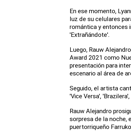
En ese momento, Lyanno
luz de su celulares pa
romántica y entonces i
'Extrañándote'.
Luego, Rauw Alejandro
Award 2021 como Nuevo
presentación para inter
escenario al área de a
Seguido, el artista can
'Vice Versa', 'Brazilera'
Rauw Alejandro prosigu
sorpresa de la noche, 
puertorriqueño Farruko