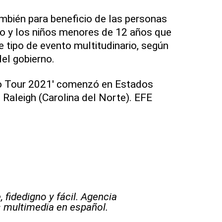
mbién para beneficio de las personas
o y los niños menores de 12 años que
e tipo de evento multitudinario, según
el gobierno.
ro Tour 2021' comenzó en Estados
n Raleigh (Carolina del Norte). EFE
 fidedigno y fácil. Agencia
s multimedia en español.