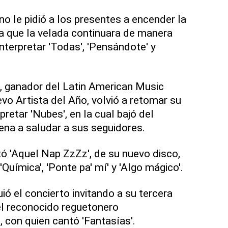
 le pidió a los presentes a encender la
ra que la velada continuara de manera
nterpretar 'Todas', 'Pensándote' y
, ganador del Latin American Music
 Artista del Año, volvió a retomar su
pretar 'Nubes', en la cual bajó del
rena a saludar a sus seguidores.
tó 'Aquel Nap ZzZz', de su nuevo disco,
, 'Química', 'Ponte pa' mí' y 'Algo mágico'.
ió el concierto invitando a su tercera
el reconocido reguetonero
, con quien cantó 'Fantasías'.