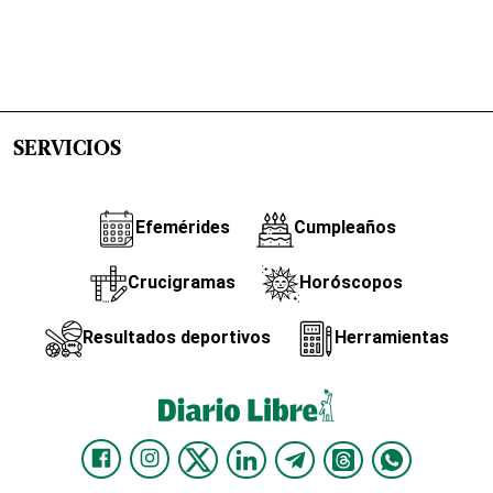
SERVICIOS
Efemérides
Cumpleaños
Crucigramas
Horóscopos
Resultados deportivos
Herramientas