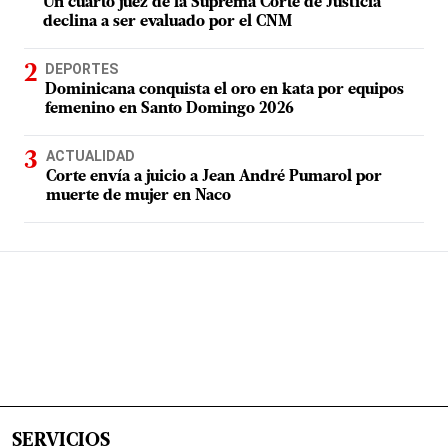
Un cuarto juez de la Suprema Corte de Justicia
declina a ser evaluado por el CNM
DEPORTES
Dominicana conquista el oro en kata por equipos
femenino en Santo Domingo 2026
ACTUALIDAD
Corte envía a juicio a Jean André Pumarol por
muerte de mujer en Naco
SERVICIOS