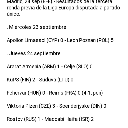
Madrid, 24 sep (EFE).- Resultados de la tercera
ronda previa de la Liga Europa disputada a partido
único.
. Miércoles 23 septiembre
Apollon Limassol (CYP) 0 - Lech Poznan (POL) 5
. Jueves 24 septiembre
Ararat Armenia (ARM) 1 - Celje (SLO) 0
KuPS (FIN) 2 - Suduva (LTU) 0
Fehervar (HUN) 0 - Reims (FRA) 0 (4-1, pen)
Viktoria Plzen (CZE) 3 - Soenderjyske (DIN) 0
Rostov (RUS) 1 - Maccabi Haifa (ISR) 2