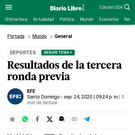
Edición USA
Última Hora
Actualidad
Política
Mundo
Economía
Revis
Portada
Mundo
General
DEPORTES
SEGUIR TEMA +
Resultados de la tercera
ronda previa
EFE
Santo Domingo
- sep. 24, 2020 | 09:24 p. m.
|
3
min de lectura