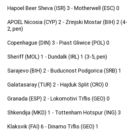
Hapoel Beer Sheva (ISR) 3 - Motherwell (ESC) 0
APOEL Nicosia (CYP) 2 - Zrinjski Mostar (BIH) 2 (4-
2, pen)
Copenhague (DIN) 3 - Piast Gliwice (POL) 0
Sheriff (MOL) 1 - Dundalk (IRL) 1 (3-5, pen)
Sarajevo (BIH) 2 - Buducnost Podgorica (SRB) 1
Galatasaray (TUR) 2 - Hajduk Split (CRO) 0
Granada (ESP) 2 - Lokomotivi Tiflis (GEO) 0
Shkendija (MKD) 1 - Tottenham Hotspur (ING) 3
Klaksvik (FAI) 6 - Dinamo Tiflis (GEO) 1