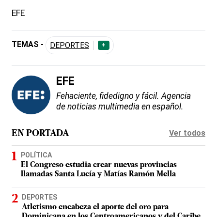
EFE
TEMAS -
DEPORTES
+
EFE
Fehaciente, fidedigno y fácil. Agencia
de noticias multimedia en español.
Ver todos
EN PORTADA
POLÍTICA
El Congreso estudia crear nuevas provincias
llamadas Santa Lucía y Matías Ramón Mella
DEPORTES
Atletismo encabeza el aporte del oro para
Dominicana en los Centroamericanos y del Caribe