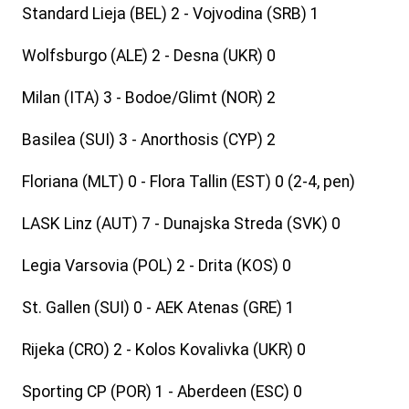
Standard Lieja (BEL) 2 - Vojvodina (SRB) 1
Wolfsburgo (ALE) 2 - Desna (UKR) 0
Milan (ITA) 3 - Bodoe/Glimt (NOR) 2
Basilea (SUI) 3 - Anorthosis (CYP) 2
Floriana (MLT) 0 - Flora Tallin (EST) 0 (2-4, pen)
LASK Linz (AUT) 7 - Dunajska Streda (SVK) 0
Legia Varsovia (POL) 2 - Drita (KOS) 0
St. Gallen (SUI) 0 - AEK Atenas (GRE) 1
Rijeka (CRO) 2 - Kolos Kovalivka (UKR) 0
Sporting CP (POR) 1 - Aberdeen (ESC) 0