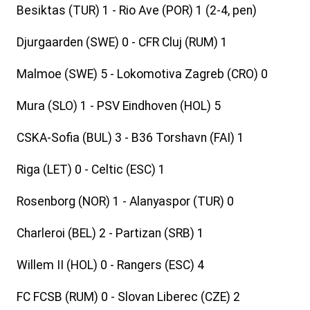
Besiktas (TUR) 1 - Rio Ave (POR) 1 (2-4, pen)
Djurgaarden (SWE) 0 - CFR Cluj (RUM) 1
Malmoe (SWE) 5 - Lokomotiva Zagreb (CRO) 0
Mura (SLO) 1 - PSV Eindhoven (HOL) 5
CSKA-Sofia (BUL) 3 - B36 Torshavn (FAI) 1
Riga (LET) 0 - Celtic (ESC) 1
Rosenborg (NOR) 1 - Alanyaspor (TUR) 0
Charleroi (BEL) 2 - Partizan (SRB) 1
Willem II (HOL) 0 - Rangers (ESC) 4
FC FCSB (RUM) 0 - Slovan Liberec (CZE) 2