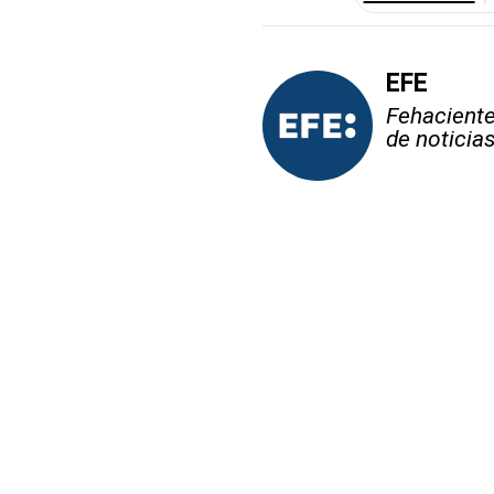
EFE
Fehaciente,
de noticia