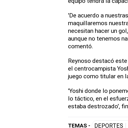
equipo tendrá la capaci
'De acuerdo a nuestras
maquillaremos nuestras
necesitan hacer un gol
aunque no tenemos na
comentó.
Reynoso destacó este e
el centrocampista Yos
juego como titular en la
'Yoshi donde lo ponemo
lo táctico, en el esfue
estaba destrozado', fi
TEMAS -
DEPORTES