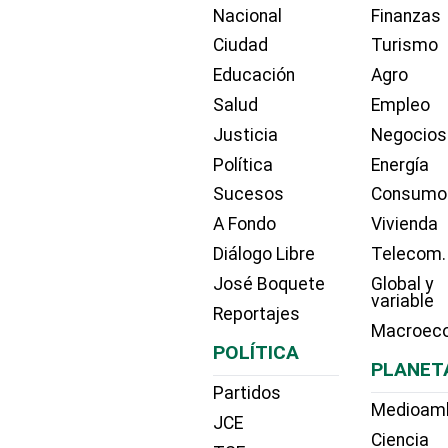
Nacional
Finanzas
Ciudad
Turismo
Educación
Agro
Salud
Empleo
Justicia
Negocios
Política
Energía
Sucesos
Consumo
A Fondo
Vivienda
Diálogo Libre
Telecom.
José Boquete
Global y
variable
Reportajes
Macroec
POLÍTICA
PLANET
Partidos
Medioam
JCE
Ciencia