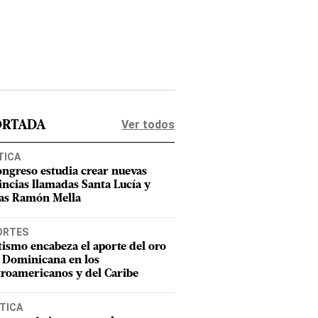
Ver todos
ORTADA
TICA
ongreso estudia crear nuevas
incias llamadas Santa Lucía y
as Ramón Mella
ORTES
tismo encabeza el aporte del oro
 Dominicana en los
roamericanos y del Caribe
TICA