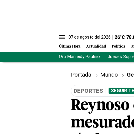
26
°C
78.
07 de agosto del 2026
Última Hora
Actualidad
Política
M
Oro Marileidy Paulino
Jueces Supr
Portada
Mundo
Ge
DEPORTES
SEGUIR T
Reynoso 
mesurado