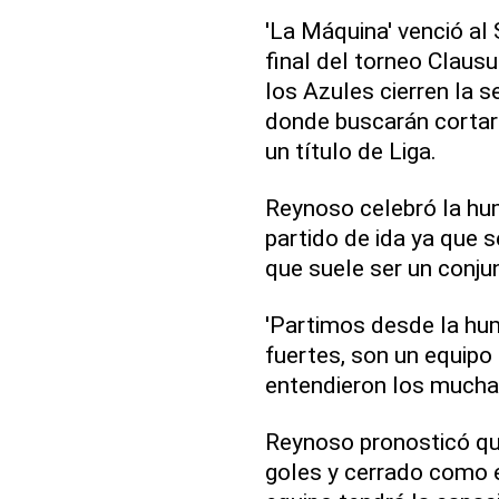
'La Máquina' venció al 
final del torneo Claus
los Azules cierren la s
donde buscarán cortar
un título de Liga.
Reynoso celebró la hu
partido de ida ya que 
que suele ser un conju
'Partimos desde la hu
fuertes, son un equipo 
entendieron los mucha
Reynoso pronosticó qu
goles y cerrado como e