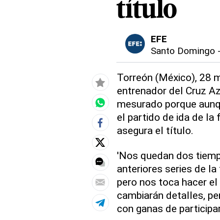
título
EFE
Santo Domingo
Torreón (México), 28 m
entrenador del Cruz Az
mesurado porque aunqu
el partido de ida de la
asegura el título.
'Nos quedan dos tiemp
anteriores series de la 
pero nos toca hacer el 
cambiarán detalles, pe
con ganas de participar