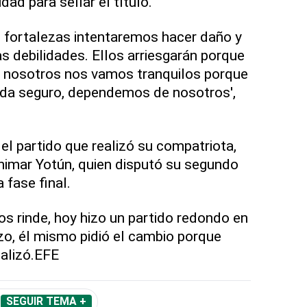
dad para sellar el título.
 fortalezas intentaremos hacer daño y
 debilidades. Ellos arriesgarán porque
, nosotros nos vamos tranquilos porque
da seguro, dependemos de nosotros',
l partido que realizó su compatriota,
himar Yotún, quien disputó su segundo
 fase final.
s rinde, hoy hizo un partido redondo en
rzo, él mismo pidió el cambio porque
nalizó.EFE
SEGUIR TEMA +