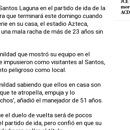
JCE 
Santos Laguna en el partido de ida de la
mord
ACD 
ura que terminará este domingo cuando
erie en su casa, el estadio Azteca,
 una mala racha de más de 23 años sin
mildad que mostró su equipo en el
se impusieron como visitantes al Santos,
nto peligroso como local.
mildad sabiendo que ellos en casa son
que te atropella, empuja y lo
chos', añadió el manejador de 51 años.
e el duelo de vuelta será de pocos
l partido de ida, pero confió en que su