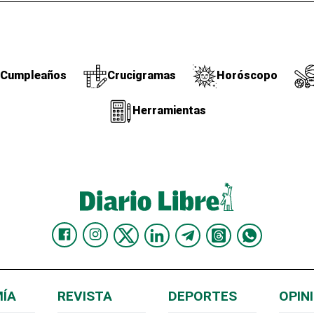
Cumpleaños
Crucigramas
Horóscopo
Herramientas
ÍA
REVISTA
DEPORTES
OPIN