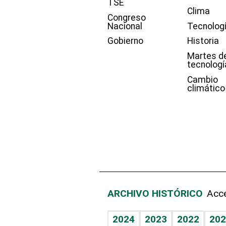
TSE
Clima
Congreso
Nacional
Tecnolog
Gobierno
Historia
Martes d
tecnologí
Cambio
climático
ARCHIVO HISTÓRICO
Acce
2024
2023
2022
202