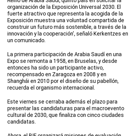
Reino de Arabia Saudí, quinto país en solicitar la
organización de la Exposición Universal 2030. El
fuerte atractivo que representa la acogida de la
Exposición muestra una voluntad compartida de
construir un futuro más sostenible, a través de la
innovación y la cooperación', señaló Kerkentzes en
un comunicado.
La primera participación de Arabia Saudí en una
Expo se remonta a 1958, en Bruselas, y desde
entonces ha sido un participante activo,
recompensado en Zaragoza en 2008 y en
Shanghái en 2010 por el diseño de su pabellón,
recuerda el organismo internacional.
Este viernes se cerraba además el plazo para
presentar las candidaturas para el macroevento
cultural de 2030, que finaliza con cinco ciudades
candidatas.
Ahora, el BIE organizará misiones de evaluación