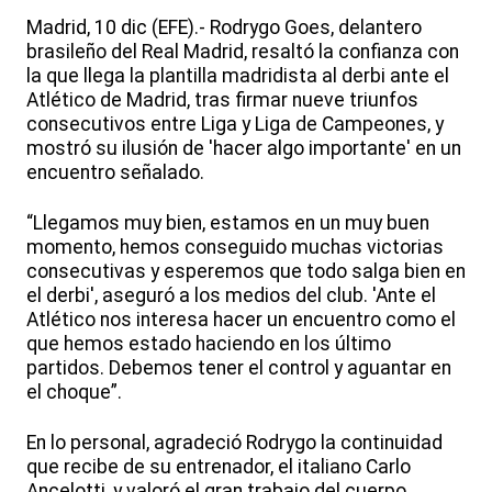
Madrid, 10 dic (EFE).- Rodrygo Goes, delantero
brasileño del Real Madrid, resaltó la confianza con
la que llega la plantilla madridista al derbi ante el
Atlético de Madrid, tras firmar nueve triunfos
consecutivos entre Liga y Liga de Campeones, y
mostró su ilusión de 'hacer algo importante' en un
encuentro señalado.
“Llegamos muy bien, estamos en un muy buen
momento, hemos conseguido muchas victorias
consecutivas y esperemos que todo salga bien en
el derbi', aseguró a los medios del club. 'Ante el
Atlético nos interesa hacer un encuentro como el
que hemos estado haciendo en los último
partidos. Debemos tener el control y aguantar en
el choque”.
En lo personal, agradeció Rodrygo la continuidad
que recibe de su entrenador, el italiano Carlo
Ancelotti, y valoró el gran trabajo del cuerpo