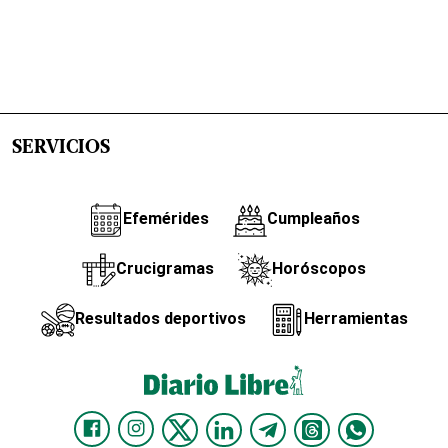
SERVICIOS
Efemérides
Cumpleaños
Crucigramas
Horóscopos
Resultados deportivos
Herramientas