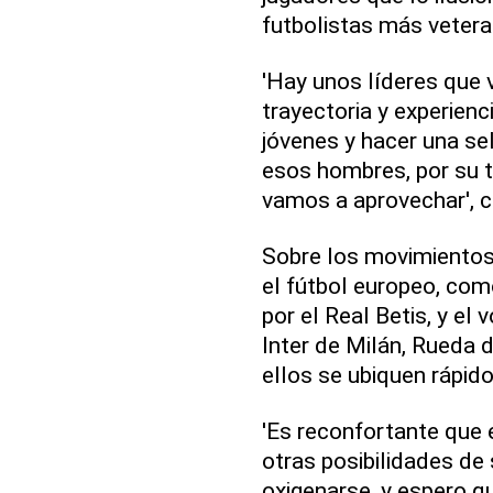
futbolistas más vetera
'Hay unos líderes que 
trayectoria y experien
jóvenes y hacer una sel
esos hombres, por su tr
vamos a aprovechar', 
Sobre los movimientos 
el fútbol europeo, com
por el Real Betis, y el 
Inter de Milán, Rueda d
ellos se ubiquen rápid
'Es reconfortante que
otras posibilidades de 
oxigenarse, y espero q