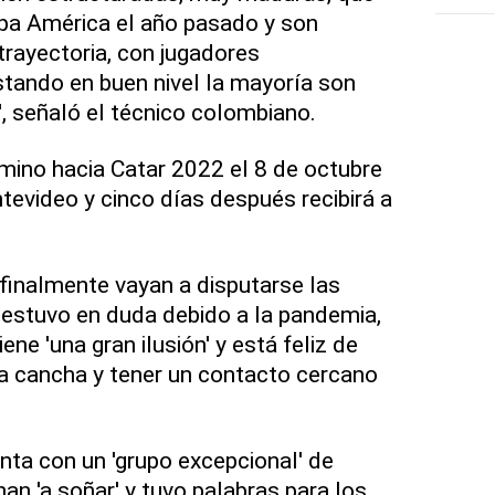
pa América el año pasado y son
rayectoria, con jugadores
tando en buen nivel la mayoría son
', señaló el técnico colombiano.
mino hacia Catar 2022 el 8 de octubre
evideo y cinco días después recibirá a
finalmente vayan a disputarse las
e estuvo en duda debido a la pandemia,
ne 'una gran ilusión' y está feliz de
la cancha y tener un contacto cercano
nta con un 'grupo excepcional' de
nan 'a soñar' y tuvo palabras para los