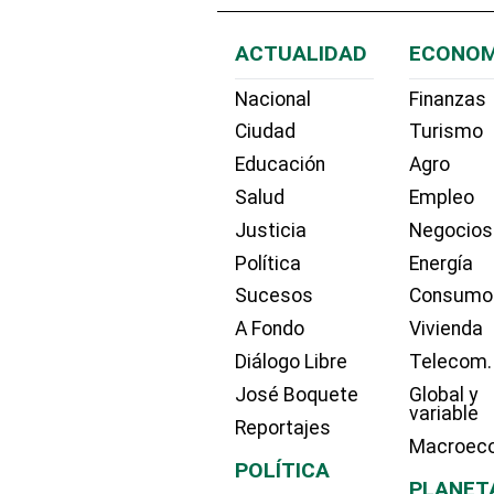
ACTUALIDAD
ECONOM
Nacional
Finanzas
Ciudad
Turismo
Educación
Agro
Salud
Empleo
Justicia
Negocios
Política
Energía
Sucesos
Consumo
A Fondo
Vivienda
Diálogo Libre
Telecom.
José Boquete
Global y
variable
Reportajes
Macroec
POLÍTICA
PLANET