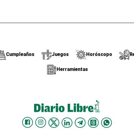
Cumpleaños
Juegos
Horóscopo
R
Herramientas