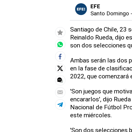
EFE
Santo Domingo
Santiago de Chile, 23 s
Reinaldo Rueda, dijo e
son dos selecciones qu
Ambas serán las dos pr
en la fase de clasific
2022, que comenzará e
'Son juegos que motiva
encararlos', dijo Rueda
Nacional de Fútbol Pro
este miércoles.
'Son dos selecciones 