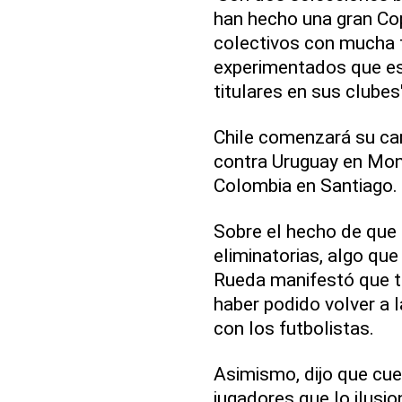
han hecho una gran Co
colectivos con mucha t
experimentados que es
titulares en sus clubes
Chile comenzará su ca
contra Uruguay en Mont
Colombia en Santiago.
Sobre el hecho de que 
eliminatorias, algo qu
Rueda manifestó que tie
haber podido volver a 
con los futbolistas.
Asimismo, dijo que cue
jugadores que lo ilusio