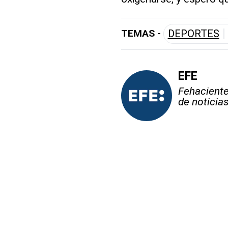
TEMAS -
DEPORTES
EFE
Fehaciente,
de noticia