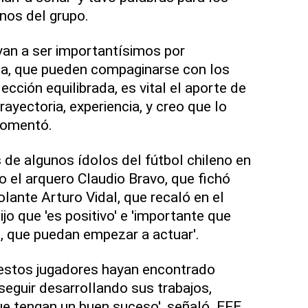
nos del grupo.
van a ser importantísimos por
cia, que pueden compaginarse con los
ección equilibrada, es vital el aporte de
ayectoria, experiencia, y creo que lo
comentó.
de algunos ídolos del fútbol chileno en
o el arquero Claudio Bravo, que fichó
volante Arturo Vidal, que recaló en el
ijo que 'es positivo' e 'importante que
o, que puedan empezar a actuar'.
 estos jugadores hayan encontrado
seguir desarrollando sus trabajos,
ue tengan un buen suceso', señaló. EFE