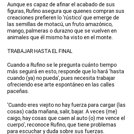
Aunque es capaz de afinar el acabado de sus
figuras, Rufino asegura que quienes compran sus
creaciones prefieren lo 'rústico' que emerge de
las semillas de motacú, un fruto amazónico,
mango, palmeras o durazno que se vuelven en
animales que él mismo ha visto en el monte.
TRABAJAR HASTA EL FINAL
Cuando a Rufino se le pregunta cuánto tiempo
más seguirá en esto, responde que lo hará 'hasta
cuando (ya) no pueda', pues necesita trabajar
ofreciendo ese arte espontáneo en las calles
paceñas.
'Cuando eres viejito no hay fuerza para cargar (las
cosas) cada mañana, salir, bajar. A veces (me)
caigo, hay cosas que caen al auto (o) me vence el
cuerpo', reconoce Rufino, que tiene problemas
para escuchar y duda sobre sus fuerzas.