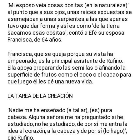
'Mi esposo veía cosas bonitas (en la naturaleza)'
al punto que a sus ojos, unas raíces expuestas se
asemejaban a unas serpientes a las que apenas
tuvo que dar forma y así es como 'de la tierra
sacamos esas cositas', contó a Efe su esposa
Francisca, de 64 años.
Francisca, que se queja porque su vista ha
empeorado, es la principal asistente de Rufino.
Ella apoya preparando las semillas o afinando la
superficie de frutos como el coco o el cacao para
que luego él les dé una nueva vida.
LA TAREA DE LA CREACIÓN
'Nadie me ha enseñado (a tallar), (es) pura
cabeza. Alguna señora me ha preguntado si he
estudiado, no he estudiado, de por sí me entra la
idea al corazón, a la cabeza y de por sí (lo hago)',
dijo Rufino.