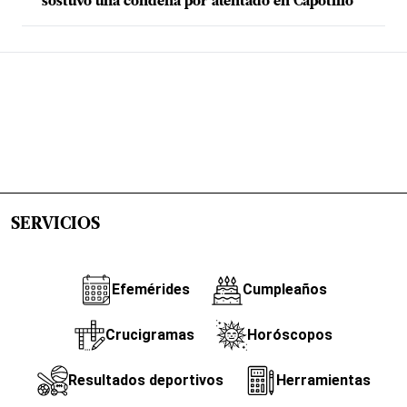
sostuvo una condena por atentado en Capotillo
SERVICIOS
Efemérides
Cumpleaños
Crucigramas
Horóscopos
Resultados deportivos
Herramientas