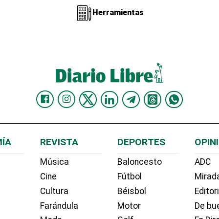
Herramientas
ÍA
REVISTA
DEPORTES
OPIN
Música
Baloncesto
ADC
Cine
Fútbol
Mirada
Cultura
Béisbol
Editor
Farándula
Motor
De bue