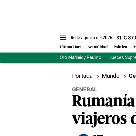
31
°C
87.
06 de agosto del 2026
Última Hora
Actualidad
Política
M
Oro Marileidy Paulino
Jueces Supr
Portada
Mundo
Ge
GENERAL
Rumanía e
viajeros 