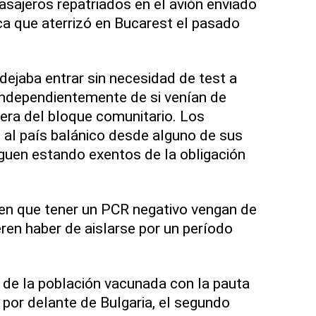
asajeros repatriados en el avión enviado
a que aterrizó en Bucarest el pasado
ejaba entrar sin necesidad de test a
independientemente de si venían de
uera del bloque comunitario. Los
al país balánico desde alguno de sus
guen estando exentos de la obligación
en que tener un PCR negativo vengan de
eren haber de aislarse por un período
de la población vacunada con la pauta
por delante de Bulgaria, el segundo