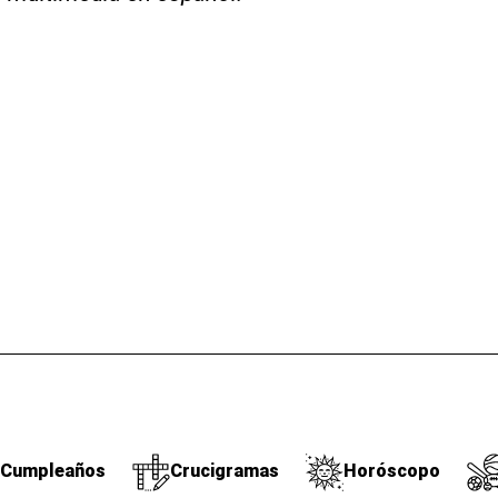
Cumpleaños
Crucigramas
Horóscopo