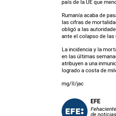
país de la UE que men
Rumanía acaba de pasar
las cifras de mortalid
obligó a las autoridad
ante el colapso de las 
La incidencia y la mor
en las últimas semana
atribuyen a una inmun
logrado a costa de mi
mg/ll/jac
EFE
Fehaciente,
de noticia