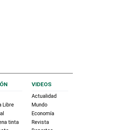
IÓN
VIDEOS
Actualidad
 Libre
Mundo
ial
Economía
na tinta
Revista