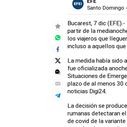
EFE
Santo Domingo
Bucarest, 7 dic (EFE).-
partir de la medianoche
los viajeros que llegue
incluso a aquellos que
La medida había sido a
fue oficializada anoch
Situaciones de Emergen
plazo de al menos 30 d
noticias Digi24.
La decisión se produc
rumanas detectaran el
de covid de la variant