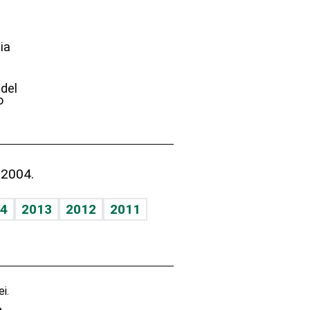
ia
e
 del
o
 2004.
4
2013
2012
2011
i.