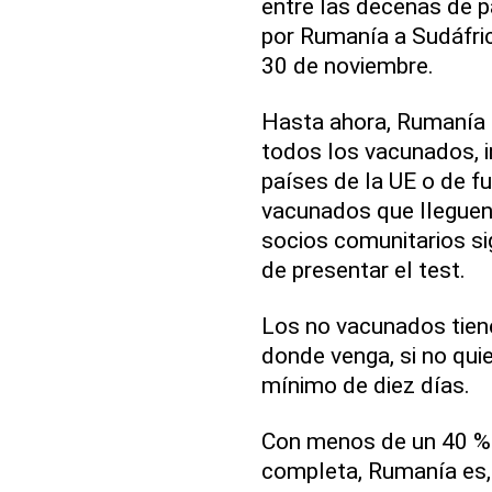
entre las decenas de p
por Rumanía a Sudáfric
30 de noviembre.
Hasta ahora, Rumanía d
todos los vacunados, 
países de la UE o de f
vacunados que lleguen 
socios comunitarios si
de presentar el test.
Los no vacunados tien
donde venga, si no qui
mínimo de diez días.
Con menos de un 40 % 
completa, Rumanía es, 