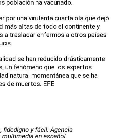
os población ha vacunado.
 por una virulenta cuarta ola que dejó
ad más altas de todo el continente y
es a trasladar enfermos a otros países
ucis.
talidad se han reducido drásticamente
s, un fenómeno que los expertos
idad natural momentánea que se ha
les de muertos. EFE
 fidedigno y fácil. Agencia
s multimedia en español.