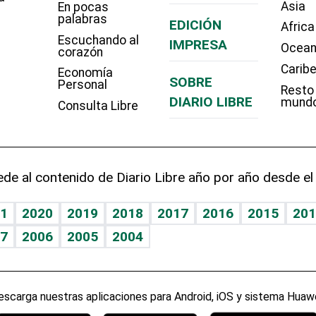
Asia
En pocas
palabras
EDICIÓN
Africa
Escuchando al
IMPRESA
Ocean
corazón
Carib
Economía
SOBRE
Personal
Resto
DIARIO LIBRE
mund
Consulta Libre
de al contenido de Diario Libre año por año desde el
1
2020
2019
2018
2017
2016
2015
201
7
2006
2005
2004
escarga nuestras aplicaciones para Android, iOS y sistema Huawe