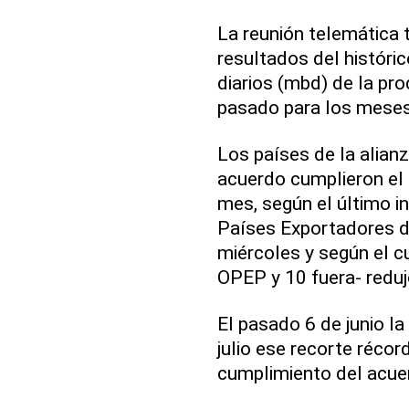
La reunión telemática 
resultados del históric
diarios (mbd) de la pr
pasado para los meses
Los países de la alian
acuerdo cumplieron el 
mes, según el último i
Países Exportadores d
miércoles y según el cu
OPEP y 10 fuera- reduj
El pasado 6 de junio l
julio ese recorte réco
cumplimiento del acuer