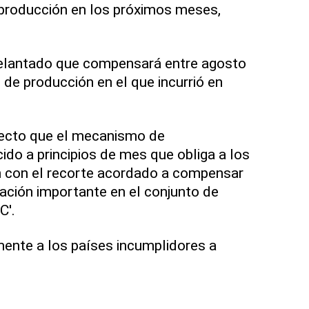
 producción en los próximos meses,
delantado que compensará entre agosto
 de producción en el que incurrió en
ecto que el mecanismo de
do a principios de mes que obliga a los
 con el recorte acordado a compensar
vación importante en el conjunto de
C'.
ente a los países incumplidores a