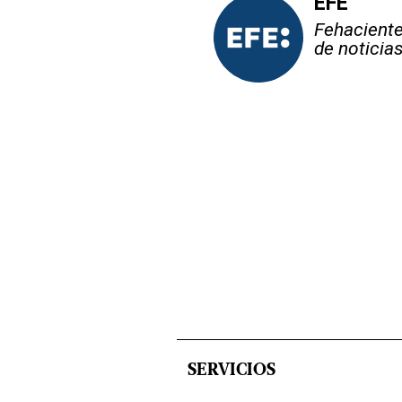
EFE
Fehaciente,
de noticia
SERVICIOS