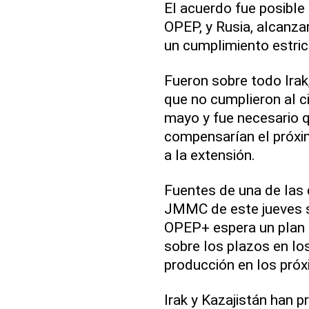
El acuerdo fue posible 
OPEP, y Rusia, alcanza
un cumplimiento estri
Fueron sobre todo Irak,
que no cumplieron al ci
mayo y fue necesario 
compensarían el próxim
a la extensión.
Fuentes de una de las 
JMMC de este jueves s
OPEP+ espera un plan 
sobre los plazos en lo
producción en los pró
Irak y Kazajistán han