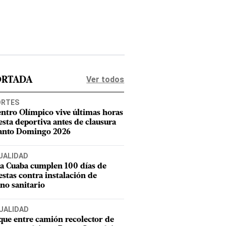
Ver todos
ORTADA
ORTES
entro Olímpico vive últimas horas
iesta deportiva antes de clausura
anto Domingo 2026
UALIDAD
a Cuaba cumplen 100 días de
estas contra instalación de
eno sanitario
UALIDAD
ue entre camión recolector de