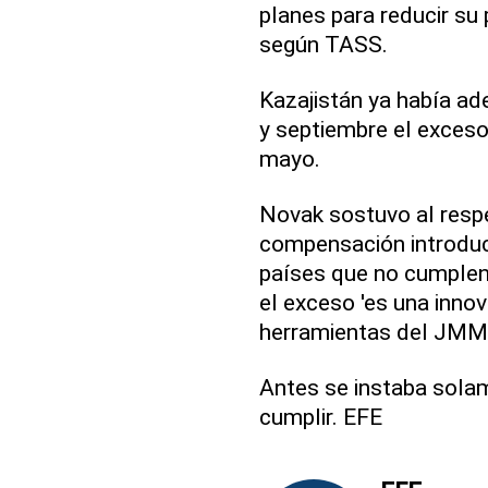
planes para reducir su
según TASS.
Kazajistán ya había a
y septiembre el exceso
mayo.
Novak sostuvo al resp
compensación introduci
países que no cumplen
el exceso 'es una inno
herramientas del JMM
Antes se instaba solam
cumplir. EFE