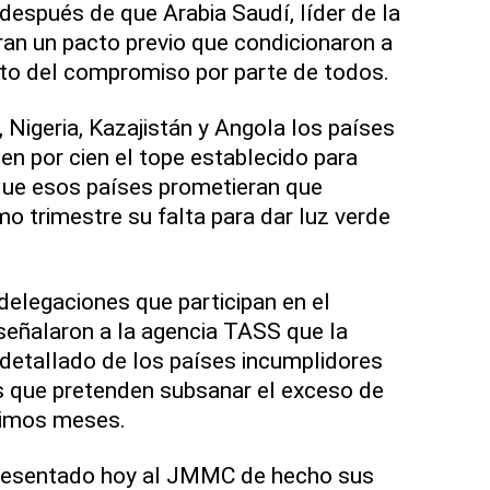
después de que Arabia Saudí, líder de la
ran un pacto previo que condicionaron a
cto del compromiso por parte de todos.
 Nigeria, Kazajistán y Angola los países
en por cien el tope establecido para
que esos países prometieran que
o trimestre su falta para dar luz verde
delegaciones que participan en el
eñalaron a la agencia TASS que la
detallado de los países incumplidores
s que pretenden subsanar el exceso de
ximos meses.
 presentado hoy al JMMC de hecho sus