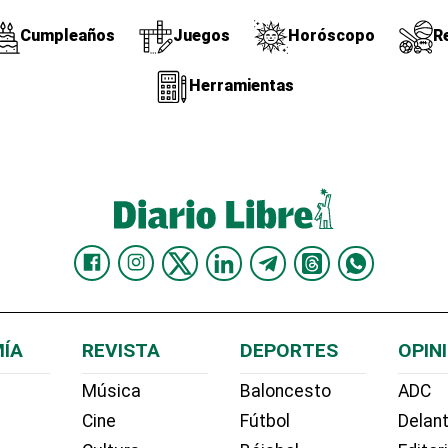
Cumpleaños
Juegos
Horóscopo
R
Herramientas
ÍA
REVISTA
DEPORTES
OPIN
Música
Baloncesto
ADC
Cine
Fútbol
Delant