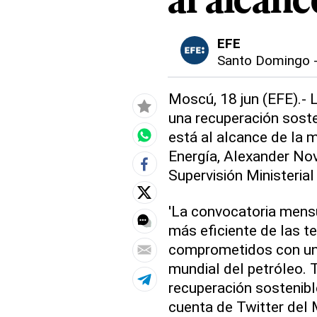
al alcanc
EFE
Santo Domingo
Moscú, 18 jun (EFE).- 
una recuperación sost
está al alcance de la m
Energía, Alexander Nov
Supervisión Ministeria
'La convocatoria mens
más eficiente de las 
comprometidos con un 
mundial del petróleo. 
recuperación sostenibl
cuenta de Twitter del M