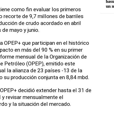
basu
un m
tiene como fin evaluar los primeros
o recorte de 9,7 millones de barriles
oducción de crudo acordado en abril
 de mayo y junio.
za OPEP+ que participan en el histórico
pacto en más del 90 % en su primer
nforme mensual de la Organización de
e Petróleo (OPEP), emitido este
al la alianza de 23 países -13 de la
o su producción conjunta en 8,84 mbd.
a OPEP+ decidió extender hasta el 31 de
rd y revisar mensualmente el
do y la situación del mercado.