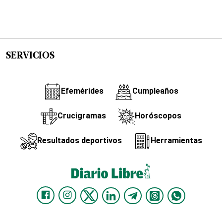
SERVICIOS
Efemérides
Cumpleaños
Crucigramas
Horóscopos
Resultados deportivos
Herramientas