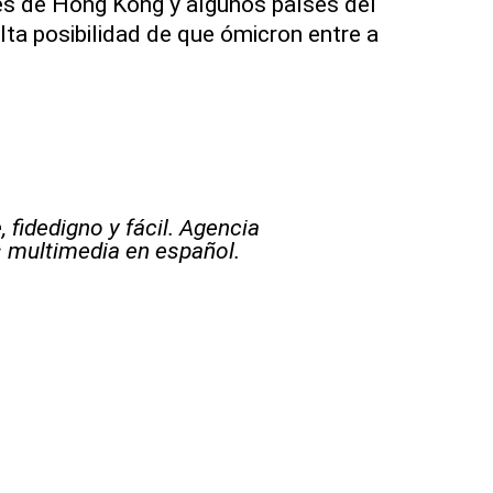
es de Hong Kong y algunos países del
alta posibilidad de que ómicron entre a
 fidedigno y fácil. Agencia
s multimedia en español.