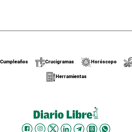
Cumpleaños
Crucigramas
Horóscopo
Herramientas