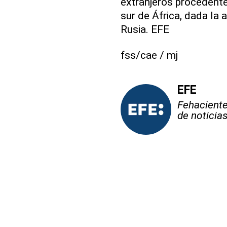
extranjeros procedent
sur de África, dada la 
Rusia. EFE
fss/cae / mj
EFE
Fehaciente,
de noticia