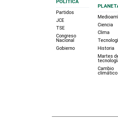
POLÍTICA
PLANET
Partidos
Medioam
JCE
Ciencia
TSE
Clima
Congreso
Nacional
Tecnolog
Gobierno
Historia
Martes d
tecnologí
Cambio
climático