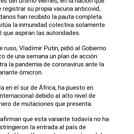
es del último viernes, en la nación que
e registrar su propia vacuna anticovid,
danos han recibido la pauta completa
sitúa la inmunidad colectiva solamente
l que aspiran las autoridades.
e ruso, Vladímir Putin, pidió al Gobierno
azo de una semana un plan de acción
ra la pandemia de coronavirus ante la
ariante ómicron.
a en el sur de África, ha puesto en
nternacional debido al alto nivel de
úmero de mutaciones que presenta.
afirman que esta variante todavía no ha
stringieron la entrada al país de