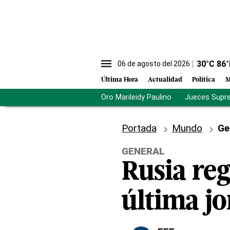
30
°C
86
°
06 de agosto del 2026
Última Hora
Actualidad
Política
M
Oro Marileidy Paulino
Jueces Supr
Portada
Mundo
Ge
GENERAL
Rusia reg
última j