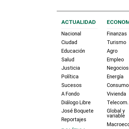
ACTUALIDAD
ECONOM
Nacional
Finanzas
Ciudad
Turismo
Educación
Agro
Salud
Empleo
Justicia
Negocios
Política
Energía
Sucesos
Consumo
A Fondo
Vivienda
Diálogo Libre
Telecom.
José Boquete
Global y
variable
Reportajes
Macroec