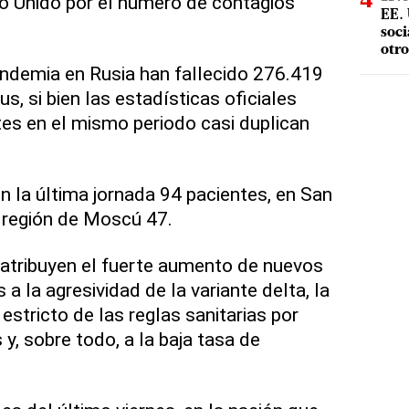
eino Unido por el número de contagios
EE. 
soci
otro
pandemia en Rusia han fallecido 276.419
s, si bien las estadísticas oficiales
es en el mismo periodo casi duplican
n la última jornada 94 pacientes, en San
 región de Moscú 47.
atribuyen el fuerte aumento de nuevos
a la agresividad de la variante delta, la
estricto de las reglas sanitarias por
y, sobre todo, a la baja tasa de