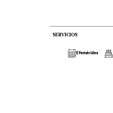
SERVICIOS
Efemérides