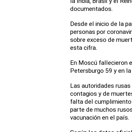
la India, Brasil y el R
documentados.
Desde el inicio de la 
personas por coronaviru
sobre exceso de muert
esta cifra.
En Moscú fallecieron e
Petersburgo 59 y en la
Las autoridades rusas 
contagios y de muertes 
falta del cumplimiento 
parte de muchos rusos 
vacunación en el país.