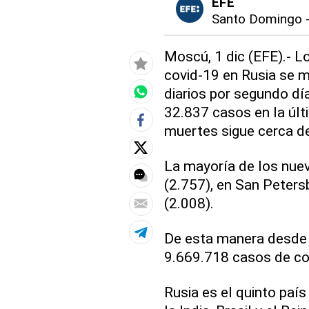
EFE
Santo Domingo
Moscú, 1 dic (EFE).- L
covid-19 en Rusia se m
diarios por segundo dí
32.837 casos en la últi
muertes sigue cerca de
La mayoría de los nue
(2.757), en San Peters
(2.008).
De esta manera desde e
9.669.718 casos de cor
Rusia es el quinto pa