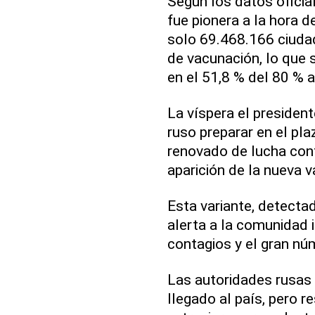
Según los datos oficial
fue pionera a la hora d
solo 69.468.166 ciuda
de vacunación, lo que 
en el 51,8 % del 80 % a
La víspera el president
ruso preparar en el pl
renovado de lucha cont
aparición de la nueva v
Esta variante, detectad
alerta a la comunidad i
contagios y el gran n
Las autoridades rusas 
llegado al país, pero re