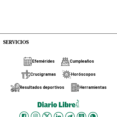
SERVICIOS
Efemérides
Cumpleaños
Crucigramas
Horóscopos
Resultados deportivos
Herramientas