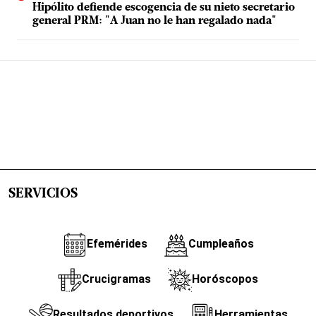
Hipólito defiende escogencia de su nieto secretario
general PRM: "A Juan no le han regalado nada"
SERVICIOS
Efemérides
Cumpleaños
Crucigramas
Horóscopos
Resultados deportivos
Herramientas