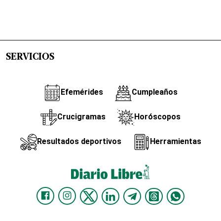
SERVICIOS
Efemérides
Cumpleaños
Crucigramas
Horóscopos
Resultados deportivos
Herramientas