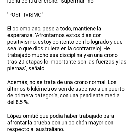
lucha contra el crono. 'Supermán' no.
'POSITIVISMO'
El colombiano, pese a todo, mantiene la
esperanza. 'Afrontamos estos días con
positivismo, estoy contento con lo logrado y que
sea lo que dios quiera en la contrarreloj. He
trabajado mucho esa disciplina y en una crono
tras 20 etapas lo importante son las fuerzas y las
piernas', señaló.
Además, no se trata de una crono normal. Los
últimos 6 kilómetros son de ascenso a un puerto
de primera categoría, con una pendiente media
del 8,5 %.
López omitió que podía haber trabajado para
afrontar la prueba con un colchón mayor con
respecto al australiano.