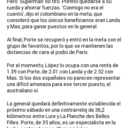
Pero 'Supermán' no tiró. Prefirió quedarse a su
rueda y ahorrar fuerzas. 'Conmigo no era el
cuento', dijo el colombiano en la meta, que
consideró que los únicos beneficiarios eran Landa
y Mas, para ganar puestos en la general.
Al final, Porte se recuperó y entró en la meta con el
grupo de favoritos, por lo que se mantienen las
distancias de cara al podio de París.
Por el momento, López lo ocupa con una renta de
1.39 con Porte, de 2.01 con Landa y de 2.52 con
Mas. Si los dos españoles no parecen representar
una difícil amenaza para ese tercer puesto, el
australiano sí.
La general quedará definitivamente establecida el
próximo sábado en una contrarreloj de 36,2
kilómetros entre Lure y La Planche des Belles
Filles. Porte, de 35 años, es un especialista en la