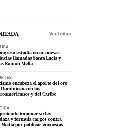
Ver todos
ORTADA
TICA
ongreso estudia crear nuevas
incias llamadas Santa Lucía y
as Ramón Mella
ORTES
tismo encabeza el aporte del oro
 Dominicana en los
roamericanos y del Caribe
TICA
pretende imponer su ley
aza y formula cargos contra
Media por publicar encuestas