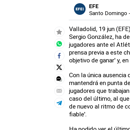
EFE
Santo Domingo
Valladolid, 19 jun (EFE
Sergio González, ha d
jugadores ante el Atlé
prensa previa a este c
objetivo de ganar' y, en
Con la única ausencia 
mantendrá en punta de 
jugadores que trabajan
caso del último, al qu
de nuevo al ritmo de c
fiable'.
Ha podido ver el últim