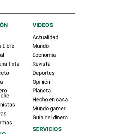
IÓN
VIDEOS
Actualidad
 Libre
Mundo
ial
Economía
na tinta
Revista
ecto
Deportes
ía
Opinión
ero
Planeta
eche
Hecho en casa
nistas
Mundo gamer
ras
Guía del dinero
irmas
SERVICIOS