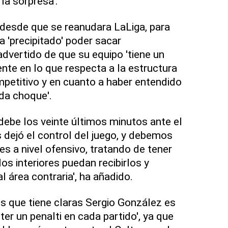
 la sorpresa'.
desde que se reanudara LaLiga, para
 'precipitado' poder sacar
advertido de que su equipo 'tiene un
nte en lo que respecta a la estructura
mpetitivo y en cuanto a haber entendido
ada choque'.
 debe los veinte últimos minutos ante el
s dejó el control del juego, y debemos
s a nivel ofensivo, tratando de tener
os interiores puedan recibirlos y
 área contraria', ha añadido.
es que tiene claras Sergio González es
er un penalti en cada partido', ya que