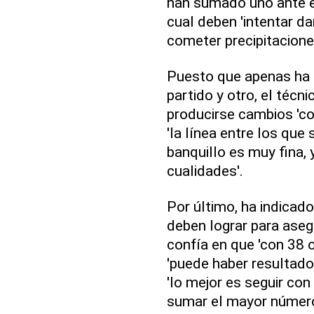
han sumado uno ante el
cual deben 'intentar d
cometer precipitacione
Puesto que apenas ha 
partido y otro, el téc
producirse cambios 'con
'la línea entre los que 
banquillo es muy fina, 
cualidades'.
Por último, ha indicad
deben lograr para aseg
confía en que 'con 38 
'puede haber resultados
'lo mejor es seguir con
sumar el mayor número 