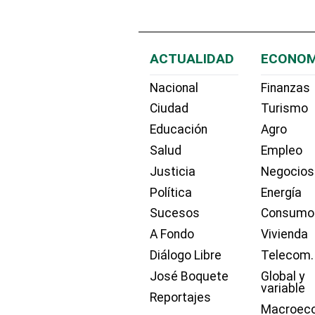
ACTUALIDAD
ECONOM
Nacional
Finanzas
Ciudad
Turismo
Educación
Agro
Salud
Empleo
Justicia
Negocios
Política
Energía
Sucesos
Consumo
A Fondo
Vivienda
Diálogo Libre
Telecom.
José Boquete
Global y
variable
Reportajes
Macroec