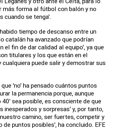
 Leganés y otro ante el Celta, para lo
ar más forma al fútbol con balón y no
s cuando se tenga'.
habido tiempo de descanso entre un
nico catalán ha avanzado que podrían
 el fin de dar calidad al equipo', ya que
son titulares y los que están en el
y cualquiera puede salir y demostrar sus
o que 'no' ha pensado cuántos puntos
urar la permanencia porque, aunque
o 40' sea posible, es consciente de que
 inesperados y sorpresas' y, por tanto,
 nuestro camino, ser fuertes, competir y
de puntos posibles', ha concluido. EFE