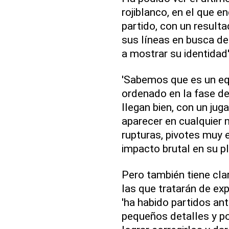
rojiblanco, en el que e
partido, con un result
sus líneas en busca de u
a mostrar su identidad'
'Sabemos que es un eq
ordenado en la fase d
llegan bien, con un ju
aparecer en cualquier
rupturas, pivotes muy e
impacto brutal en su pla
Pero también tiene clar
las que tratarán de ex
'ha habido partidos an
pequeños detalles y p