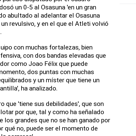
ndosó un 0-5 al Osasuna 'en un gran
ado abultado al adelantar el Osasuna
n revulsivo, y en el que el Atleti volvió
.
uipo con muchas fortalezas, bien
efensiva, con dos bandas elevadas que
gador como Joao Félix que puede
 momento, dos puntas con muchas
quilibrados y un míster que tiene un
ntilla', ha analizado.
o que 'tiene sus debilidades', que son
plotar por que, tal y como ha señalado
te los grandes que no se han ganado por
or qué no, puede ser el momento de