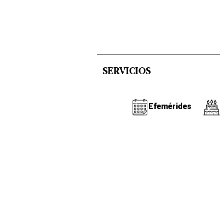
SERVICIOS
Efemérides