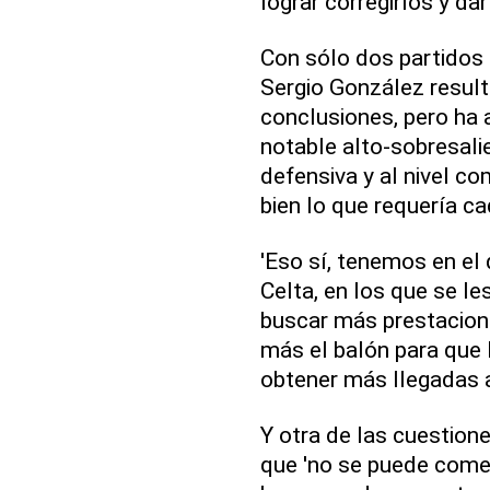
lograr corregirlos y dar
Con sólo dos partidos 
Sergio González resulta
conclusiones, pero ha 
notable alto-sobresalie
defensiva y al nivel co
bien lo que requería c
'Eso sí, tenemos en el
Celta, en los que se le
buscar más prestacione
más el balón para que l
obtener más llegadas al
Y otra de las cuestion
que 'no se puede comet