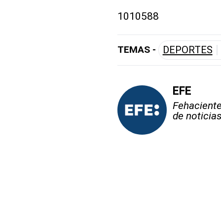
1010588
TEMAS -
DEPORTES
EFE
Fehaciente,
de noticia