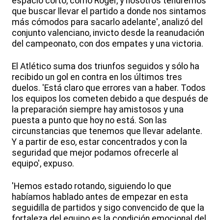
espacio corto, como Roger, y nosotros tendremos
que buscar llevar el partido a donde nos sintamos
más cómodos para sacarlo adelante', analizó del
conjunto valenciano, invicto desde la reanudación
del campeonato, con dos empates y una victoria.
El Atlético suma dos triunfos seguidos y sólo ha
recibido un gol en contra en los últimos tres
duelos. 'Está claro que errores van a haber. Todos
los equipos los cometen debido a que después de
la preparación siempre hay amistosos y una
puesta a punto que hoy no está. Son las
circunstancias que tenemos que llevar adelante.
Y a partir de eso, estar concentrados y con la
seguridad que mejor podamos ofrecerle al
equipo', expuso.
'Hemos estado rotando, siguiendo lo que
habíamos hablado antes de empezar en esta
seguidilla de partidos y sigo convencido de que la
fortaleza del equipo es la condición emocional del