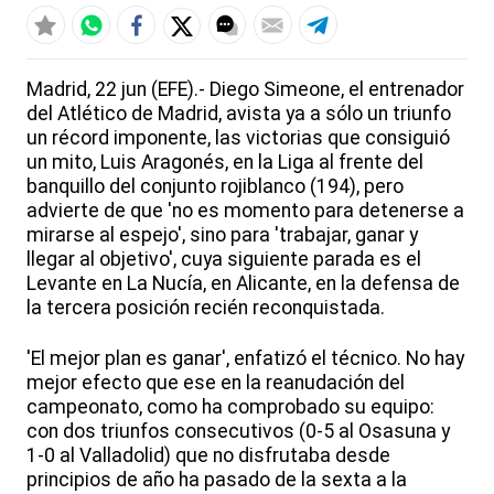
Madrid, 22 jun (EFE).- Diego Simeone, el entrenador
del Atlético de Madrid, avista ya a sólo un triunfo
un récord imponente, las victorias que consiguió
un mito, Luis Aragonés, en la Liga al frente del
banquillo del conjunto rojiblanco (194), pero
advierte de que 'no es momento para detenerse a
mirarse al espejo', sino para 'trabajar, ganar y
llegar al objetivo', cuya siguiente parada es el
Levante en La Nucía, en Alicante, en la defensa de
la tercera posición recién reconquistada.
'El mejor plan es ganar', enfatizó el técnico. No hay
mejor efecto que ese en la reanudación del
campeonato, como ha comprobado su equipo:
con dos triunfos consecutivos (0-5 al Osasuna y
1-0 al Valladolid) que no disfrutaba desde
principios de año ha pasado de la sexta a la