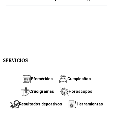
SERVICIOS
Efemérides
Cumpleaños
Crucigramas
Horóscopos
Resultados deportivos
Herramientas