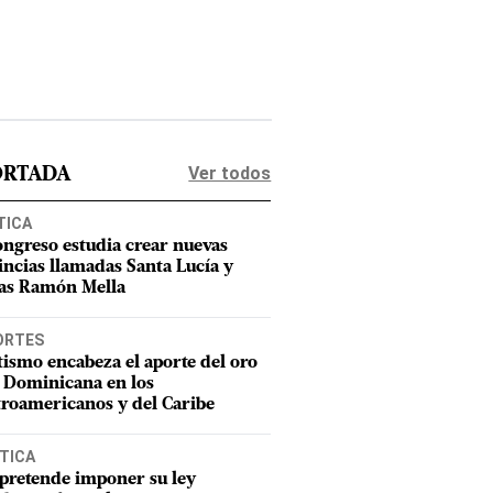
Ver todos
ORTADA
TICA
ongreso estudia crear nuevas
incias llamadas Santa Lucía y
as Ramón Mella
ORTES
tismo encabeza el aporte del oro
 Dominicana en los
roamericanos y del Caribe
TICA
pretende imponer su ley