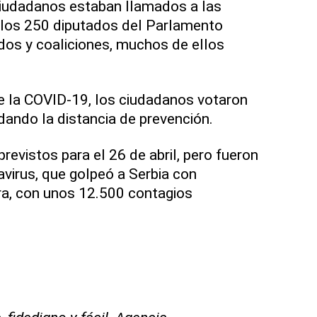
ciudadanos estaban llamados a las
a los 250 diputados del Parlamento
idos y coaliciones, muchos de ellos
e la COVID-19, los ciudadanos votaron
dando la distancia de prevención.
evistos para el 26 de abril, pero fueron
avirus, que golpeó a Serbia con
a, con unos 12.500 contagios