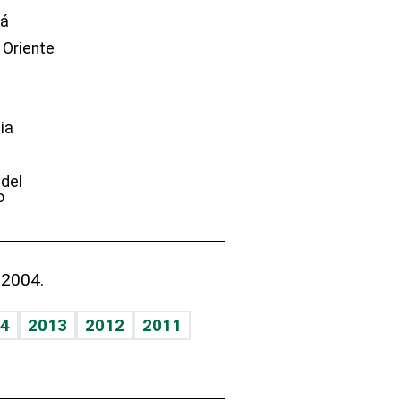
dá
 Oriente
ia
e
 del
o
 2004.
4
2013
2012
2011