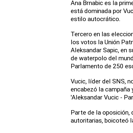
Ana Brnabic es la prime
está dominada por Vucic
estilo autocrático.
Tercero en las elecci
los votos la Unión Pat
Aleksandar Sapic, en s
de waterpolo del mundo
Parlamento de 250 es
Vucic, líder del SNS, 
encabezó la campaña y l
'Aleksandar Vucic - Par
Parte de la oposición,
autoritarias, boicoteó 