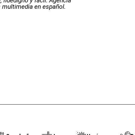
 fidedigno y fácil. Agencia
s multimedia en español.