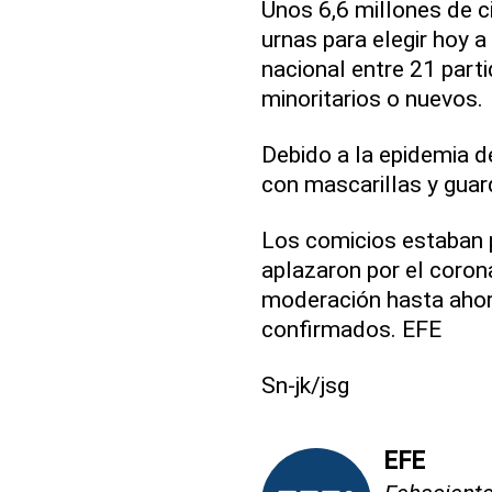
Unos 6,6 millones de 
urnas para elegir hoy 
nacional entre 21 part
minoritarios o nuevos.
Debido a la epidemia d
con mascarillas y guar
Los comicios estaban pr
aplazaron por el coron
moderación hasta ahor
confirmados. EFE
Sn-jk/jsg
EFE