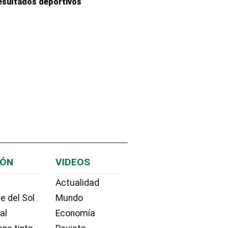
esultados deportivos
IÓN
VIDEOS
Actualidad
e del Sol
Mundo
ial
Economía