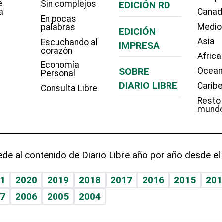
e
Sin complejos
EDICIÓN RD
a
Cana
En pocas
Medio
palabras
EDICIÓN
Asia
Escuchando al
IMPRESA
corazón
Africa
Economía
SOBRE
Ocean
Personal
DIARIO LIBRE
Carib
Consulta Libre
Resto
mund
de al contenido de Diario Libre año por año desde el
1
2020
2019
2018
2017
2016
2015
201
7
2006
2005
2004