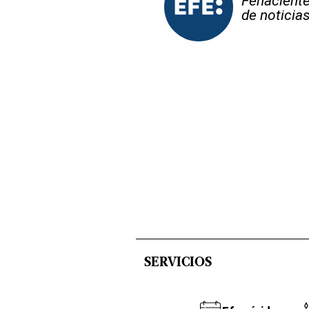
Fehaciente,
de noticia
SERVICIOS