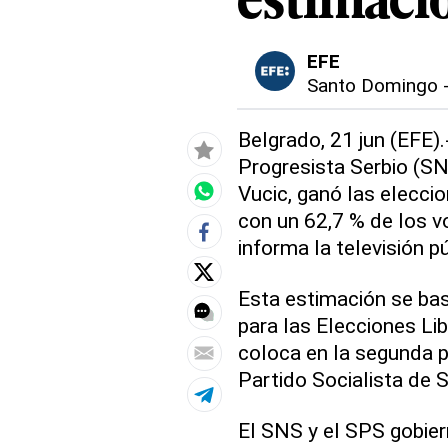
estimaci
EFE
Santo Domingo
Belgrado, 21 jun (EFE).
Progresista Serbio (SN
Vucic, ganó las elecci
con un 62,7 % de los v
informa la televisión p
Esta estimación se bas
para las Elecciones Li
coloca en la segunda p
Partido Socialista de S
El SNS y el SPS gobie