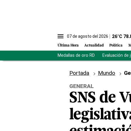
26
°C
78.
07 de agosto del 2026
Última Hora
Actualidad
Política
M
Medallas de oro RD
Evaluación de 
Portada
Mundo
Ge
GENERAL
SNS de V
legislati