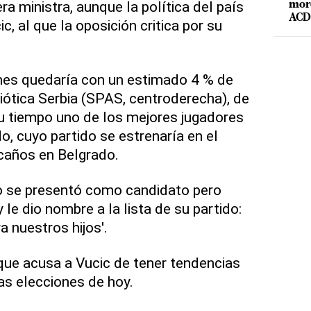
ra ministra, aunque la política del país
mord
ACD 
, al que la oposición critica por su
ones quedaría con un estimado 4 % de
riótica Serbia (SPAS, centroderecha), de
u tiempo uno de los mejores jugadores
, cuyo partido se estrenaría en el
caños en Belgrado.
no se presentó como candidato pero
e dio nombre a la lista de su partido:
a nuestros hijos'.
 que acusa a Vucic de tener tendencias
las elecciones de hoy.