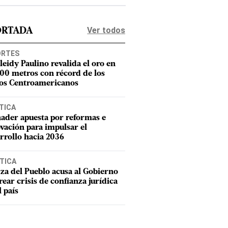
Ver todos
ORTADA
ORTES
leidy Paulino revalida el oro en
400 metros con récord de los
os Centroamericanos
TICA
ader apuesta por reformas e
vación para impulsar el
rrollo hacia 2036
TICA
za del Pueblo acusa al Gobierno
rear crisis de confianza jurídica
l país