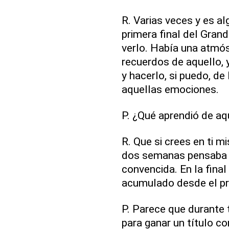
R. Varias veces y es al
primera final del Grand
verlo. Había una atmós
recuerdos de aquello, y
y hacerlo, si puedo, d
aquellas emociones.
P. ¿Qué aprendió de aq
R. Que si crees en ti 
dos semanas pensaba es
convencida. En la final 
acumulado desde el pr
P. Parece que durante 
para ganar un título c