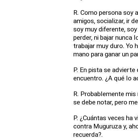
R. Como persona soy al
amigos, socializar, ir
soy muy diferente, soy
perder, ni bajar nunca 
trabajar muy duro. Yo h
mano para ganar un par
P. En pista se adviert
encuentro. ¿A qué lo a
R. Probablemente mis r
se debe notar, pero me
P. ¿Cuántas veces ha vi
contra Muguruza y, ah
recuerda?.