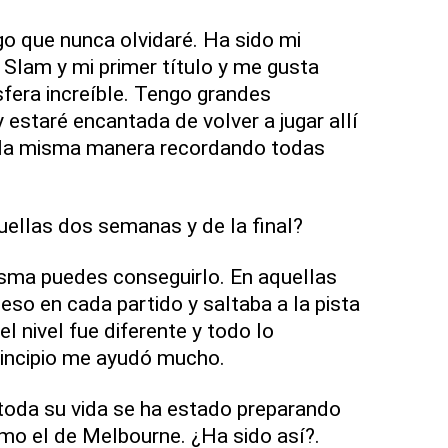
go que nunca olvidaré. Ha sido mi
 Slam y mi primer título y me gusta
fera increíble. Tengo grandes
 estaré encantada de volver a jugar allí
e la misma manera recordando todas
uellas dos semanas y de la final?
misma puedes conseguirlo. En aquellas
o en cada partido y saltaba a la pista
el nivel fue diferente y todo lo
incipio me ayudó mucho.
toda su vida se ha estado preparando
omo el de Melbourne. ¿Ha sido así?.