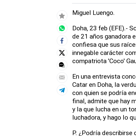
Miguel Luengo.
Doha, 23 feb (EFE).- S
de 21 años ganadora en
confiesa que sus raíce
innegable carácter comp
compatriota 'Coco' Gau
En una entrevista conce
Catar en Doha, la ver
con quien se podría e
final, admite que hay m
y la que lucha en un tor
luchadora, y hago lo qu
P. ¿Podría describirs