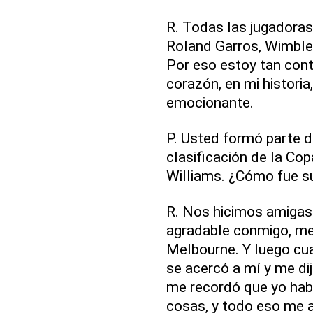
R. Todas las jugadora
Roland Garros, Wimble
Por eso estoy tan cont
corazón, en mi historia
emocionante.
P. Usted formó parte d
clasificación de la Cop
Williams. ¿Cómo fue su
R. Nos hicimos amigas
agradable conmigo, me 
Melbourne. Y luego cu
se acercó a mí y me dij
me recordó que yo habí
cosas, y todo eso me 