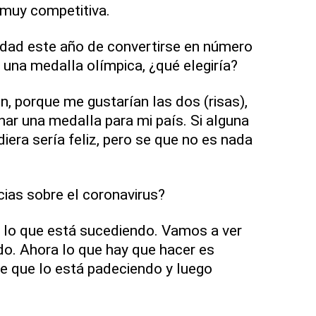
 muy competitiva.
unidad este año de convertirse en número
una medalla olímpica, ¿qué elegiría?
ón, porque me gustarían las dos (risas),
nar una medalla para mi país. Si alguna
iera sería feliz, pero se que no es nada
cias sobre el coronavirus?
e lo que está sucediendo. Vamos a ver
o. Ahora lo que hay que hacer es
e que lo está padeciendo y luego