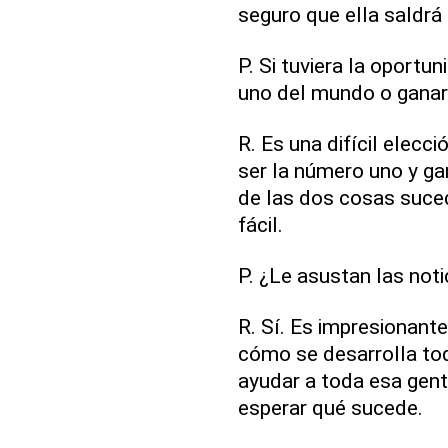
seguro que ella saldrá
P. Si tuviera la oport
uno del mundo o ganar 
R. Es una difícil elecci
ser la número uno y ga
de las dos cosas suced
fácil.
P. ¿Le asustan las noti
R. Sí. Es impresionant
cómo se desarrolla tod
ayudar a toda esa gent
esperar qué sucede.