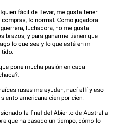
guien fácil de llevar, me gusta tener
 de compras, lo normal. Como jugadora
 guerrera, luchadora, no me gusta
los brazos, y para ganarme tienen que
ago lo que sea y lo que esté en mi
tido.
e que pone mucha pasión en cada
chaca?.
aíces rusas me ayudan, nací allí y eso
 siento americana cien por cien.
sionado la final del Abierto de Australia
ora que ha pasado un tiempo, cómo lo