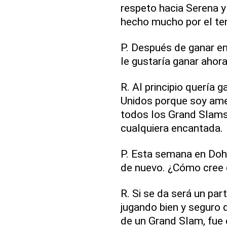
respeto hacia Serena y
hecho mucho por el ten
P. Después de ganar en
le gustaría ganar ahor
R. Al principio quería 
Unidos porque soy ame
todos los Grand Slams 
cualquiera encantada.
P. Esta semana en Doh
de nuevo. ¿Cómo cree 
R. Si se da será un par
jugando bien y seguro q
de un Grand Slam, fue 