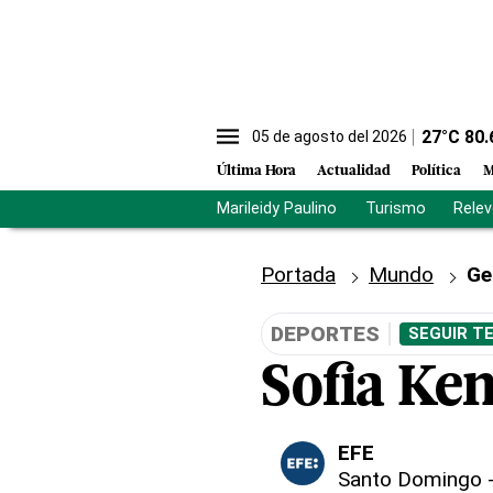
27
°C
80.
05 de agosto del 2026
Última Hora
Actualidad
Política
M
Marileidy Paulino
Turismo
Rele
Portada
Mundo
Ge
DEPORTES
SEGUIR T
Sofia Ken
EFE
Santo Domingo