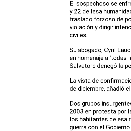
El sospechoso se enfr
y 22 de lesa humanidad
traslado forzoso de po
violación y dirigir int
civiles.
Su abogado, Cyril Laucc
en homenaje a 'todas la
Salvatore denegó la pe
La vista de confirmaci
de diciembre, añadió e
Dos grupos insurgente
2003 en protesta por l
los habitantes de esa 
guerra con el Gobierno