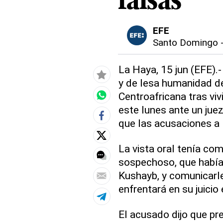
falsas
EFE
Santo Domingo
La Haya, 15 jun (EFE).
y de lesa humanidad d
Centroafricana tras viv
este lunes ante un juez
que las acusaciones a 
La vista oral tenía com
sospechoso, que había 
Kushayb, y comunicarle
enfrentará en su juicio
El acusado dijo que pre