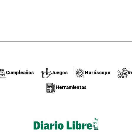
Cumpleaños
Juegos
Horóscopo
R
Herramientas