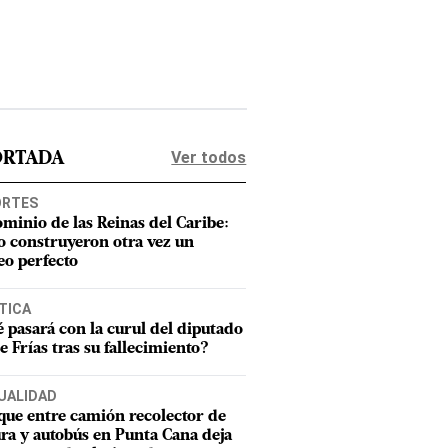
Ver todos
ORTADA
ORTES
ominio de las Reinas del Caribe:
 construyeron otra vez un
eo perfecto
TICA
 pasará con la curul del diputado
e Frías tras su fallecimiento?
UALIDAD
ue entre camión recolector de
ra y autobús en Punta Cana deja