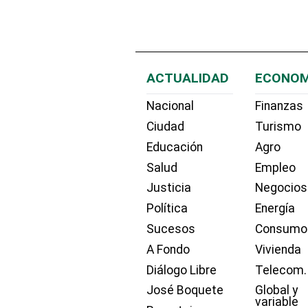
ACTUALIDAD
ECONOM
Nacional
Finanzas
Ciudad
Turismo
Educación
Agro
Salud
Empleo
Justicia
Negocios
Política
Energía
Sucesos
Consumo
A Fondo
Vivienda
Diálogo Libre
Telecom.
José Boquete
Global y
variable