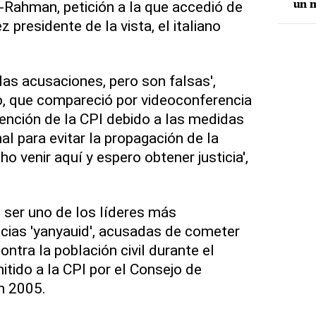
ahman, petición a la que accedió de
un m
z presidente de la vista, el italiano
las acusaciones, pero son falsas',
, que compareció por videoconferencia
ención de la CPI debido a las medidas
al para evitar la propagación de la
 venir aquí y espero obtener justicia',
e ser uno de los líderes más
icias 'yanyauid', acusadas de cometer
tra la población civil durante el
mitido a la CPI por el Consejo de
n 2005.