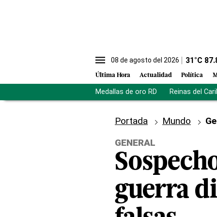
31
°C
87.
08 de agosto del 2026
Última Hora
Actualidad
Política
M
Medallas de oro RD
Reinas del Car
Portada
Mundo
Ge
GENERAL
Sospecho
guerra di