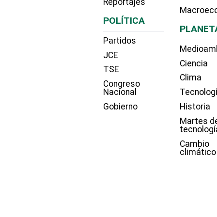
Reportajes
Macroec
POLÍTICA
PLANET
Partidos
Medioam
JCE
Ciencia
TSE
Clima
Congreso
Nacional
Tecnolog
Gobierno
Historia
Martes d
tecnologí
Cambio
climático