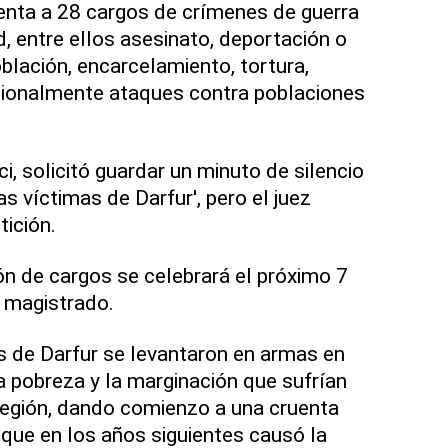
enta a 28 cargos de crímenes de guerra
, entre ellos asesinato, deportación o
blación, encarcelamiento, tortura,
encionalmente ataques contra poblaciones
i, solicitó guardar un minuto de silencio
s víctimas de Darfur', pero el juez
tición.
ón de cargos se celebrará el próximo 7
l magistrado.
s de Darfur se levantaron en armas en
a pobreza y la marginación que sufrían
región, dando comienzo a una cruenta
 que en los años siguientes causó la