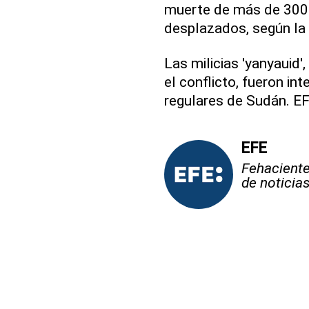
muerte de más de 300.
desplazados, según la
Las milicias 'yanyauid'
el conflicto, fueron in
regulares de Sudán. E
EFE
Fehaciente,
de noticia