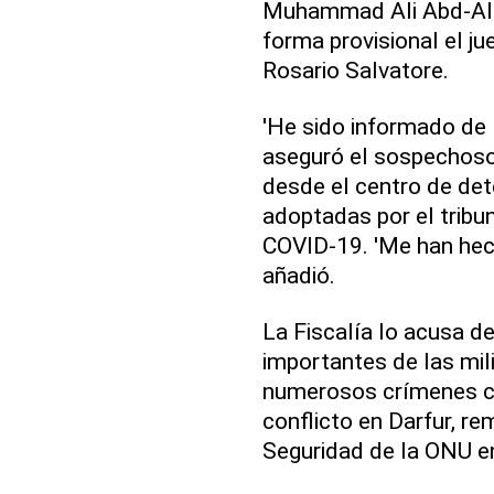
Muhammad Ali Abd-Al-R
forma provisional el jue
Rosario Salvatore.
'He sido informado de 
aseguró el sospechoso
desde el centro de det
adoptadas por el tribun
COVID-19. 'Me han hecho
añadió.
La Fiscalía lo acusa d
importantes de las mil
numerosos crímenes con
conflicto en Darfur, re
Seguridad de la ONU e