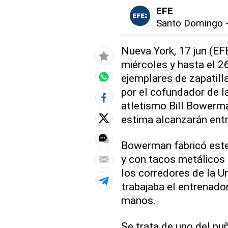
EFE
Santo Domingo
Nueva York, 17 jun (EF
miércoles y hasta el 2
ejemplares de zapatil
por el cofundador de l
atletismo Bill Bowerma
estima alcanzarán ent
Bowerman fabricó este 
y con tacos metálicos
los corredores de la U
trabajaba el entrenado
manos.
Se trata de uno del pu