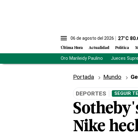
27
°C
80.
06 de agosto del 2026
Última Hora
Actualidad
Política
M
Oro Marileidy Paulino
Jueces Supr
Portada
Mundo
Ge
DEPORTES
SEGUIR T
Sotheby'
Nike hec