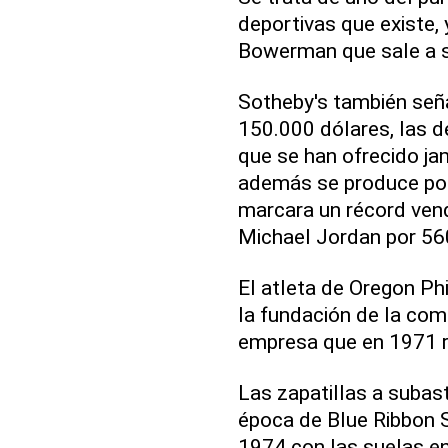
deportivas que existe,
Bowerman que sale a 
Sotheby's también seña
150.000 dólares, las d
que se han ofrecido ja
además se produce po
marcara un récord ven
Michael Jordan por 56
El atleta de Oregon Ph
la fundación de la com
empresa que en 1971 
Las zapatillas a subas
época de Blue Ribbon 
1974 con las suelas en r