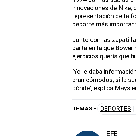
innovaciones de Nike, 
representación de la f
deporte más importan
Junto con las zapatill
carta en la que Bower
ejercicios quería que h
'Yo le daba informació
eran cómodos, si la su
dónde', explica Mays 
TEMAS -
DEPORTES
EFE