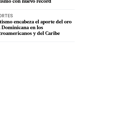
tismo con nuevo récord
ORTES
tismo encabeza el aporte del oro
a Dominicana en los
troamericanos y del Caribe