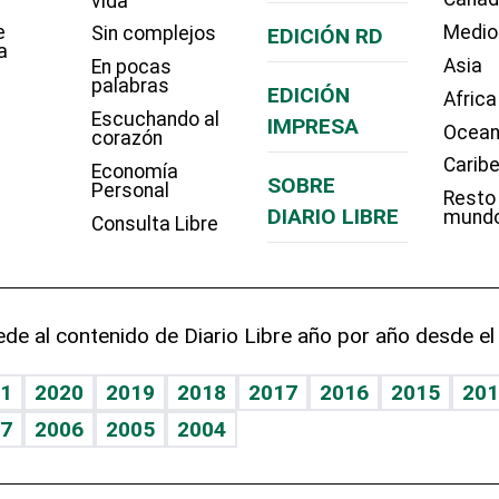
vida
e
Medio
Sin complejos
EDICIÓN RD
a
Asia
En pocas
palabras
EDICIÓN
Africa
Escuchando al
IMPRESA
Ocean
corazón
Carib
Economía
SOBRE
Personal
Resto
DIARIO LIBRE
mund
Consulta Libre
de al contenido de Diario Libre año por año desde el
1
2020
2019
2018
2017
2016
2015
201
7
2006
2005
2004