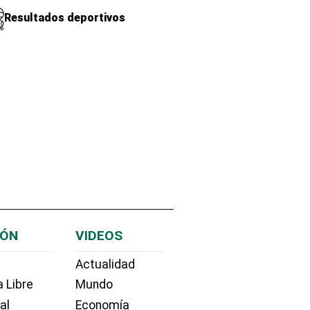
Resultados deportivos
IÓN
VIDEOS
Actualidad
 Libre
Mundo
ial
Economía