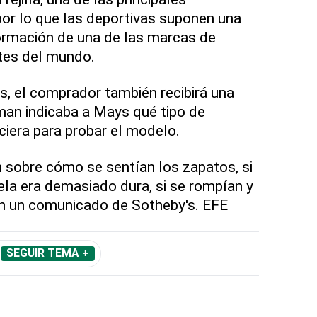
por lo que las deportivas suponen una
ormación de una de las marcas de
tes del mundo.
as, el comprador también recibirá una
man indicaba a Mays qué tipo de
iciera para probar el modelo.
n sobre cómo se sentían los zapatos, si
ela era demasiado dura, si se rompían y
en un comunicado de Sotheby's. EFE
SEGUIR TEMA +