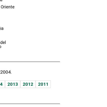
 Oriente
ia
e
 del
o
 2004.
4
2013
2012
2011