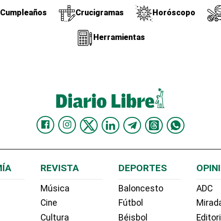
Cumpleaños
Crucigramas
Horóscopo
Herramientas
ÍA
REVISTA
DEPORTES
OPIN
Música
Baloncesto
ADC
Cine
Fútbol
Mirada
Cultura
Béisbol
Editor