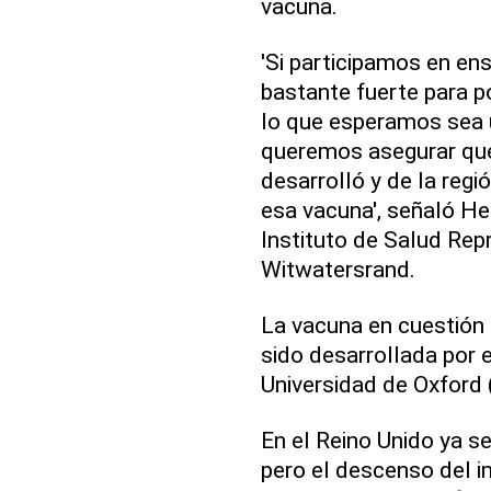
vacuna.
'Si participamos en en
bastante fuerte para p
lo que esperamos sea un
queremos asegurar que 
desarrolló y de la regi
esa vacuna', señaló Hel
Instituto de Salud Rep
Witwatersrand.
La vacuna en cuestió
sido desarrollada por e
Universidad de Oxford 
En el Reino Unido ya s
pero el descenso del i