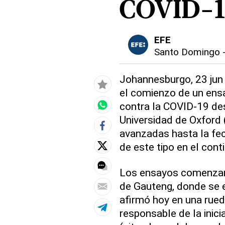
COVID-1
EFE
Santo Domingo
Johannesburgo, 23 jun 
el comienzo de un ensa
contra la COVID-19 des
Universidad de Oxford
avanzadas hasta la fech
de este tipo en el cont
Los ensayos comenzar
de Gauteng, donde se 
afirmó hoy en una rueda
responsable de la inici