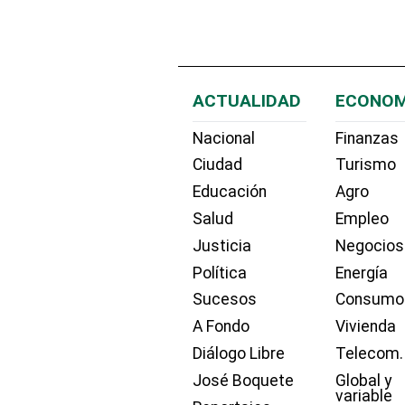
ACTUALIDAD
ECONOM
Nacional
Finanzas
Ciudad
Turismo
Educación
Agro
Salud
Empleo
Justicia
Negocios
Política
Energía
Sucesos
Consumo
A Fondo
Vivienda
Diálogo Libre
Telecom.
José Boquete
Global y
variable