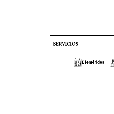
SERVICIOS
Efemérides