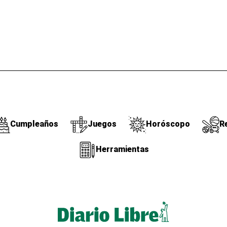
Cumpleaños
Juegos
Horóscopo
R
Herramientas