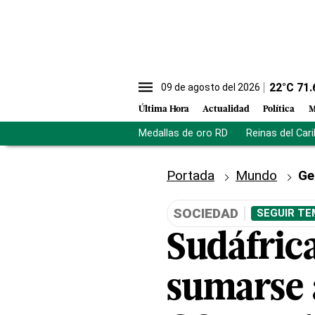
22
°C
71.
09 de agosto del 2026
Última Hora
Actualidad
Política
M
Medallas de oro RD
Reinas del Car
Portada
Mundo
Ge
SOCIEDAD
SEGUIR TE
Sudáfrica
sumarse 