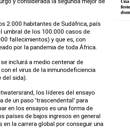
urgo y considerada la segunda mejor de
Una 
fest
dom
nos 2.000 habitantes de Sudáfrica, país
el umbral de los 100.000 casos de
00 fallecimientos) y que es, con
peado por la pandemia de toda África.
 se incluirá a medio centenar de
con el virus de la inmunodeficiencia
del sida).
itwatersrand, los líderes del ensayo
a de un paso 'trascendental' para
ipar en los ensayos es una forma de
os países de bajos ingresos en general
 en la carrera global por conseguir una