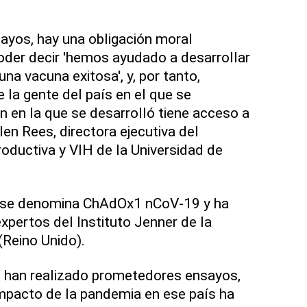
sayos, hay una obligación moral
oder decir 'hemos ayudado a desarrollar
a vacuna exitosa', y, por tanto,
la gente del país en el que se
ón en la que se desarrolló tiene acceso a
en Rees, directora ejecutiva del
roductiva y VIH de la Universidad de
n se denomina ChAdOx1 nCoV-19 y ha
xpertos del Instituto Jenner de la
(Reino Unido).
e han realizado prometedores ensayos,
mpacto de la pandemia en ese país ha