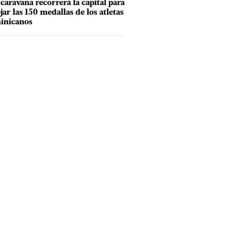
caravana recorrerá la capital para
ejar las 150 medallas de los atletas
inicanos