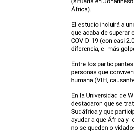
(situada en Johannesb
África).
El estudio incluirá a u
que acaba de superar 
COVID-19 (con casi 2.0
diferencia, el más gol
Entre los participantes
personas que conviven 
humana (VIH, causante 
En la Universidad de W
destacaron que se trat
Sudáfrica y que partic
ayudar a que África y l
no se queden olvidados