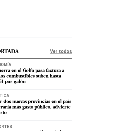
Ver todos
ORTADA
NOMÍA
uerra en el Golfo pasa factura a
los combustibles suben hasta
1 por galón
TICA
r dos nuevas provincias en el país
raría más gasto público, advierte
rto
ORTES