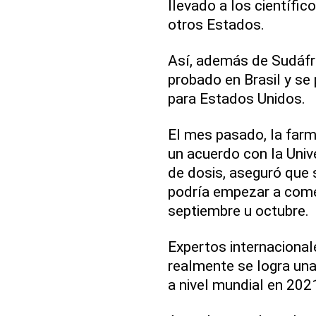
llevado a los científi
otros Estados.
Así, además de Sudáfri
probado en Brasil y se
para Estados Unidos.
El mes pasado, la farm
un acuerdo con la Univ
de dosis, aseguró que 
podría empezar a comer
septiembre u octubre.
Expertos internacionale
realmente se logra una 
a nivel mundial en 2021