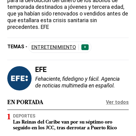
para la devolución del dinero de los abonos de
temporada destinados a jóvenes y tercera edad,
que ya habían sido renovados o vendidos antes de
que estallara esta crisis sanitaria sin
precedentes. EFE
TEMAS -
ENTRETENIMIENTO
+
EFE
Fehaciente, fidedigno y fácil. Agencia
de noticias multimedia en español.
Ver todos
EN PORTADA
DEPORTES
Las Reinas del Caribe van por su séptimo oro
seguido en los JCC, tras derrotar a Puerto Rico