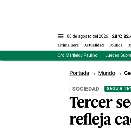
28
°C
82.
06 de agosto del 2026
Última Hora
Actualidad
Política
M
Oro Marileidy Paulino
Jueces Supr
Portada
Mundo
Ge
SOCIEDAD
SEGUIR TE
Tercer s
refleja c