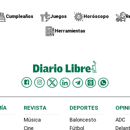
Cumpleaños
Juegos
Horóscopo
R
Herramientas
ÍA
REVISTA
DEPORTES
OPIN
Música
Baloncesto
ADC
Cine
Fútbol
Delant