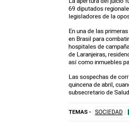
La apertura del juicio
69 diputados regionale
legisladores de la opos
En una de las primeras
en Brasil para combati
hospitales de campaña 
de Laranjeiras, residen
así como inmuebles par
Las sospechas de corru
quincena de abril, cuan
subsecretario de Salud
TEMAS -
SOCIEDAD