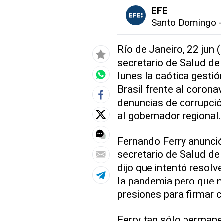
EFE
Santo Domingo
Río de Janeiro, 22 jun 
secretario de Salud de
lunes la caótica gest
Brasil frente al corona
denuncias de corrupció
al gobernador regional.
Fernando Ferry anunció
secretario de Salud de
dijo que intentó resol
la pandemia pero que n
presiones para firmar 
Ferry tan sólo perman