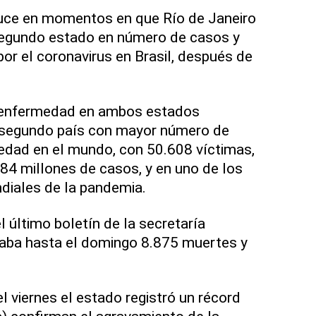
duce en momentos en que Río de Janeiro
egundo estado en número de casos y
r el coronavirus en Brasil, después de
a enfermedad en ambos estados
el segundo país con mayor número de
edad en el mundo, con 50.608 víctimas,
084 millones de casos, y en uno de los
diales de la pandemia.
l último boletín de la secretaría
maba hasta el domingo 8.875 muertes y
el viernes el estado registró un récord