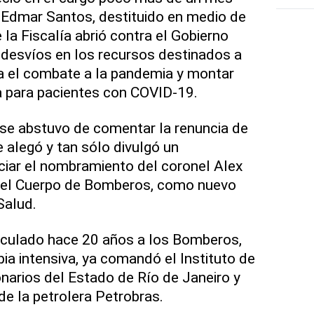
a Edmar Santos, destituido en medio de
 la Fiscalía abrió contra el Gobierno
 desvíos en los recursos destinados a
ra el combate a la pandemia y montar
 para pacientes con COVID-19.
se abstuvo de comentar la renuncia de
 alegó y tan sólo divulgó un
iar el nombramiento del coronel Alex
del Cuerpo de Bomberos, como nuevo
Salud.
inculado hace 20 años a los Bomberos,
pia intensiva, ya comandó el Instituto de
onarios del Estado de Río de Janeiro y
de la petrolera Petrobras.