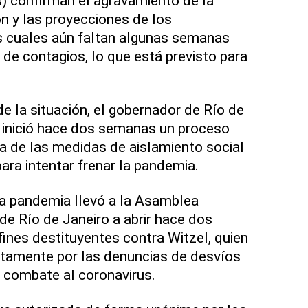
) confirman el agravamiento de la
n y las proyecciones de los
s cuales aún faltan algunas semanas
a de contagios, lo que está previsto para
e la situación, el gobernador de Río de
, inició hace dos semanas un proceso
a de las medidas de aislamiento social
ra intentar frenar la pandemia.
la pandemia llevó a la Asamblea
de Río de Janeiro a abrir hace dos
fines destituyentes contra Witzel, quien
ctamente por las denuncias de desvíos
l combate al coronavirus.