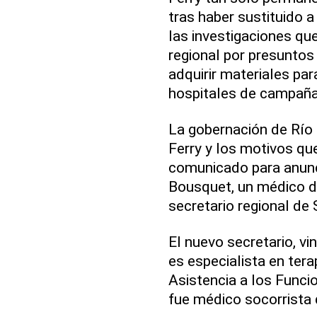
tras haber sustituido 
las investigaciones que
regional por presuntos
adquirir materiales pa
hospitales de campaña
La gobernación de Río 
Ferry y los motivos que
comunicado para anunc
Bousquet, un médico 
secretario regional de 
El nuevo secretario, v
es especialista en tera
Asistencia a los Funci
fue médico socorrista 