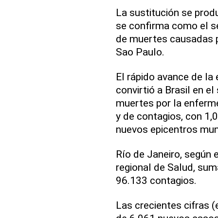
La sustitución se pro
se confirma como el s
de muertes causadas po
Sao Paulo.
El rápido avance de l
convirtió a Brasil en 
muertes por la enferm
y de contagios, con 1,
nuevos epicentros mun
Río de Janeiro, según e
regional de Salud, su
96.133 contagios.
Las crecientes cifras (