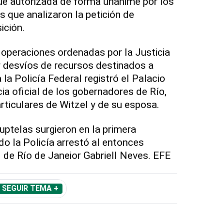
 fue autorizada de forma unánime por los
s que analizaron la petición de
ición.
 operaciones ordenadas por la Justicia
r desvíos de recursos destinados a
la Policía Federal registró el Palacio
cia oficial de los gobernadores de Río,
ticulares de Witzel y de su esposa.
ptelas surgieron en la primera
do la Policía arrestó al entonces
 de Río de Janeior Gabriell Neves. EFE
SEGUIR TEMA +