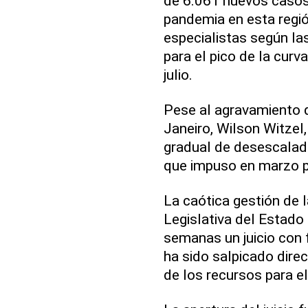
de 6.061 nuevos casos
pandemia en esta regió
especialistas según la
para el pico de la curv
julio.
Pese al agravamiento d
Janeiro, Wilson Witzel
gradual de desescalad
que impuso en marzo pa
La caótica gestión de 
Legislativa del Estado 
semanas un juicio con 
ha sido salpicado dire
de los recursos para e