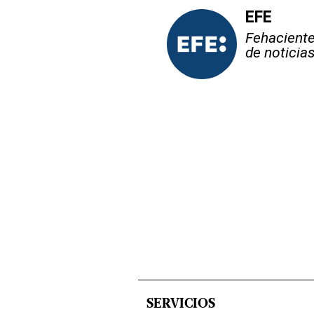
EFE
Fehaciente,
de noticia
SERVICIOS