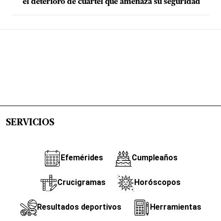
el deterioro de cuartel que amenaza su seguridad
SERVICIOS
Efemérides
Cumpleaños
Crucigramas
Horóscopos
Resultados deportivos
Herramientas