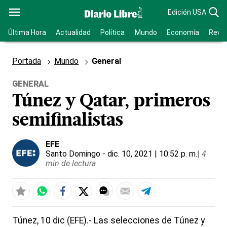
Edición USA
Última Hora
Actualidad
Política
Mundo
Economía
Revis
Portada
Mundo
General
GENERAL
Túnez y Qatar, primeros
semifinalistas
EFE
Santo Domingo
- dic. 10, 2021 | 10:52 p. m.
|
4
min de lectura
Túnez, 10 dic (EFE).- Las selecciones de Túnez y