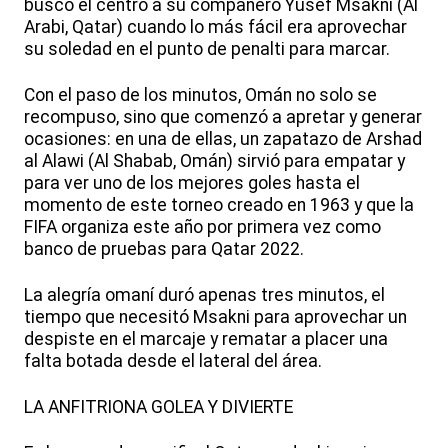
buscó el centro a su compañero Yusef Msakni (Al
Arabi, Qatar) cuando lo más fácil era aprovechar
su soledad en el punto de penalti para marcar.
Con el paso de los minutos, Omán no solo se
recompuso, sino que comenzó a apretar y generar
ocasiones: en una de ellas, un zapatazo de Arshad
al Alawi (Al Shabab, Omán) sirvió para empatar y
para ver uno de los mejores goles hasta el
momento de este torneo creado en 1963 y que la
FIFA organiza este año por primera vez como
banco de pruebas para Qatar 2022.
La alegría omaní duró apenas tres minutos, el
tiempo que necesitó Msakni para aprovechar un
despiste en el marcaje y rematar a placer una
falta botada desde el lateral del área.
LA ANFITRIONA GOLEA Y DIVIERTE