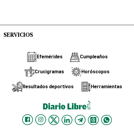
SERVICIOS
Efemérides
Cumpleaños
Crucigramas
Horóscopos
Resultados deportivos
Herramientas