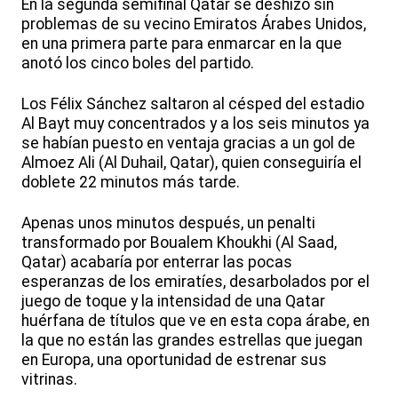
En la segunda semifinal Qatar se deshizo sin
problemas de su vecino Emiratos Árabes Unidos,
en una primera parte para enmarcar en la que
anotó los cinco boles del partido.
Los Félix Sánchez saltaron al césped del estadio
Al Bayt muy concentrados y a los seis minutos ya
se habían puesto en ventaja gracias a un gol de
Almoez Ali (Al Duhail, Qatar), quien conseguiría el
doblete 22 minutos más tarde.
Apenas unos minutos después, un penalti
transformado por Boualem Khoukhi (Al Saad,
Qatar) acabaría por enterrar las pocas
esperanzas de los emiratíes, desarbolados por el
juego de toque y la intensidad de una Qatar
huérfana de títulos que ve en esta copa árabe, en
la que no están las grandes estrellas que juegan
en Europa, una oportunidad de estrenar sus
vitrinas.