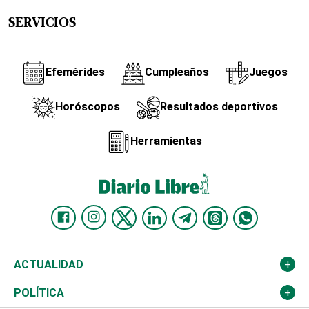
SERVICIOS
Efemérides
Cumpleaños
Juegos
Horóscopos
Resultados deportivos
Herramientas
ACTUALIDAD
Nacional
POLÍTICA