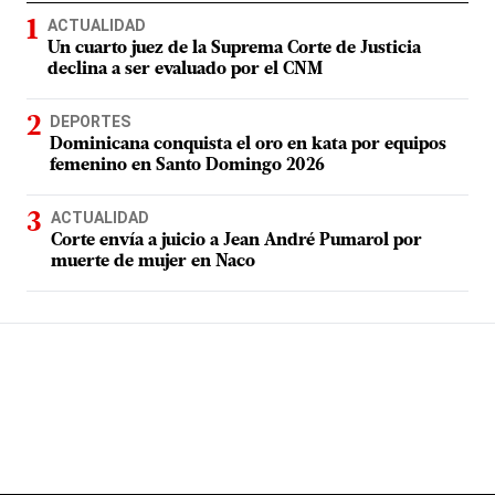
ACTUALIDAD
Un cuarto juez de la Suprema Corte de Justicia
declina a ser evaluado por el CNM
DEPORTES
Dominicana conquista el oro en kata por equipos
femenino en Santo Domingo 2026
ACTUALIDAD
Corte envía a juicio a Jean André Pumarol por
muerte de mujer en Naco