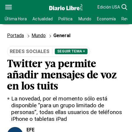
Edición USA
Última Hora
Actualidad
Política
Mundo
Economía
Revis
Portada
Mundo
General
REDES SOCIALES
SEGUIR TEMA +
Twitter ya permite
añadir mensajes de voz
en los tuits
La novedad, por el momento sólo está
disponible “para un grupo limitado de
personas”, todas ellas usuarios de teléfonos
iPhone o tabletas iPad
EFE