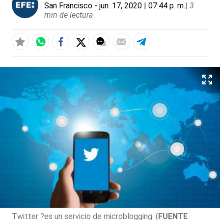
San Francisco
- jun. 17, 2020 | 07:44 p. m.
|
3
min de lectura
Twitter ?es un servicio de microblogging. (
FUENTE