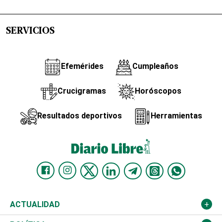
SERVICIOS
Efemérides
Cumpleaños
Crucigramas
Horóscopos
Resultados deportivos
Herramientas
ACTUALIDAD