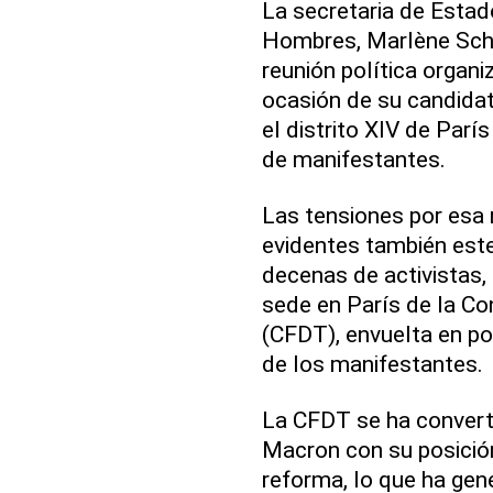
La secretaria de Estad
Hombres, Marlène Schi
reunión política organi
ocasión de su candidat
el distrito XIV de Par
de manifestantes.
Las tensiones por esa 
evidentes también este 
decenas de activistas, 
sede en París de la C
(CFDT), envuelta en pol
de los manifestantes.
La CFDT se ha converti
Macron con su posición 
reforma, lo que ha gene