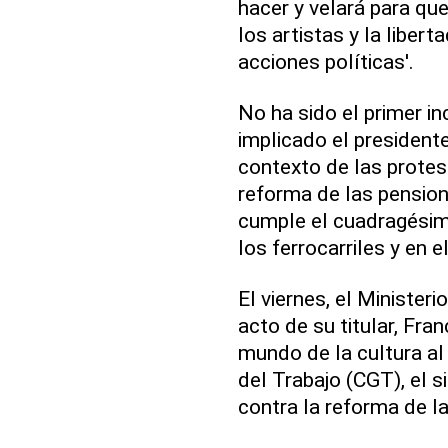
hacer y velará para que 
los artistas y la liber
acciones políticas'.
No ha sido el primer in
implicado el president
contexto de las protest
reforma de las pension
cumple el cuadragésim
los ferrocarriles y en 
El viernes, el Minister
acto de su titular, Fran
mundo de la cultura al
del Trabajo (CGT), el s
contra la reforma de l