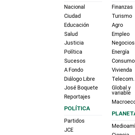
Nacional
Finanzas
Ciudad
Turismo
Educación
Agro
Salud
Empleo
Justicia
Negocios
Política
Energía
Sucesos
Consumo
A Fondo
Vivienda
Diálogo Libre
Telecom.
José Boquete
Global y
variable
Reportajes
Macroec
POLÍTICA
PLANET
Partidos
Medioam
JCE
Ciencia