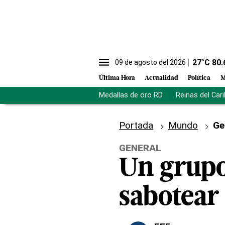
27
°C
80.
09 de agosto del 2026
Última Hora
Actualidad
Política
M
Medallas de oro RD
Reinas del Car
Portada
Mundo
Ge
GENERAL
Un grupo
sabotear 