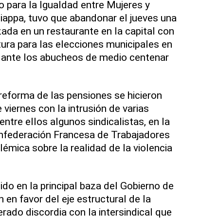
o para la Igualdad entre Mujeres y
appa, tuvo que abandonar el jueves una
zada en un restaurante en la capital con
ura para las elecciones municipales en
ís ante los abucheos de medio centenar
reforma de las pensiones se hicieron
viernes con la intrusión de varias
entre ellos algunos sindicalistas, en la
onfederación Francesa de Trabajadores
émica sobre la realidad de la violencia
do en la principal baza del Gobierno de
en favor del eje estructural de la
rado discordia con la intersindical que