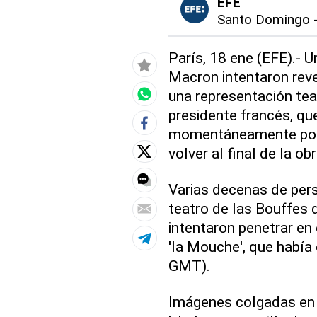
EFE
Santo Domingo
París, 18 ene (EFE).-
Macron intentaron reven
una representación teat
presidente francés, qu
momentáneamente por 
volver al final de la obr
Varias decenas de per
teatro de las Bouffes d
intentaron penetrar en 
'la Mouche', que había
GMT).
Imágenes colgadas en l