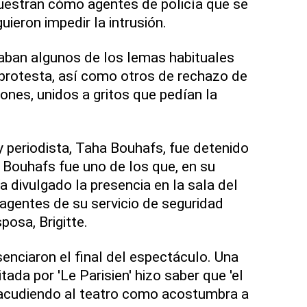
uestran cómo agentes de policía que se
uieron impedir la intrusión.
aban algunos de los lemas habituales
protesta, así como otros de rechazo de
ones, unidos a gritos que pedían la
y periodista, Taha Bouhafs, fue detenido
. Bouhafs fue uno de los que, en su
a divulgado la presencia en la sala del
 agentes de su servicio de seguridad
posa, Brigitte.
enciaron el final del espectáculo. Una
tada por 'Le Parisien' hizo saber que 'el
 acudiendo al teatro como acostumbra a