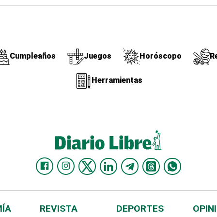
Cumpleaños
Juegos
Horóscopo
R
Herramientas
ÍA
REVISTA
DEPORTES
OPIN