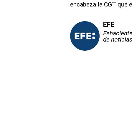
encabeza la CGT que ex
EFE
Fehaciente,
de noticia