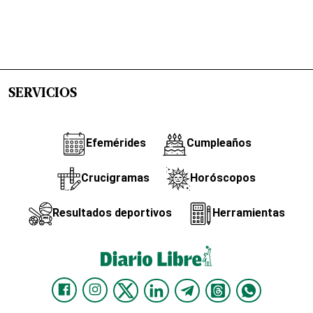
SERVICIOS
Efemérides
Cumpleaños
Crucigramas
Horóscopos
Resultados deportivos
Herramientas